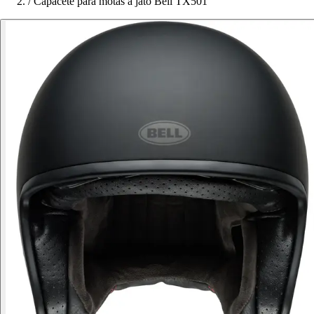
/
Capacete para motas a jato Bell TX501