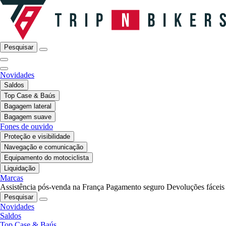
Pesquisar
Novidades
Saldos
Top Case & Baús
Bagagem lateral
Bagagem suave
Fones de ouvido
Proteção e visibilidade
Navegação e comunicação
Equipamento do motociclista
Liquidação
Marcas
Assistência pós-venda na França
Pagamento seguro
Devoluções fáceis
Pesquisar
Novidades
Saldos
Top Case & Baús