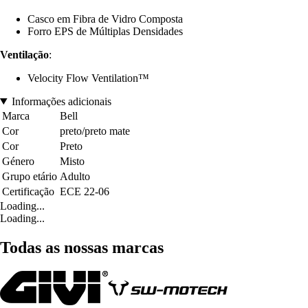
Casco em Fibra de Vidro Composta
Forro EPS de Múltiplas Densidades
Ventilação
:
Velocity Flow Ventilation™
Informações adicionais
Marca
Bell
Cor
preto/preto mate
Cor
Preto
Género
Misto
Grupo etário
Adulto
Certificação
ECE 22-06
Loading...
Loading...
Todas as nossas marcas