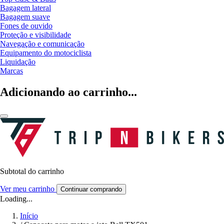
Bagagem lateral
Bagagem suave
Fones de ouvido
Proteção e visibilidade
Navegação e comunicação
Equipamento do motociclista
Liquidação
Marcas
Adicionando ao carrinho...
Subtotal do carrinho
Ver meu carrinho
Continuar comprando
Loading...
Início