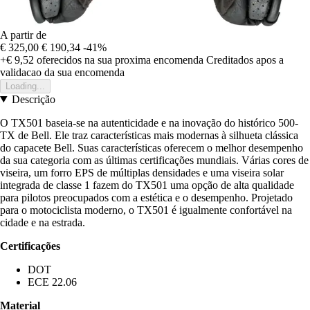
A partir de
€ 325,00
€ 190,34
-41%
+€ 9,52
oferecidos na sua proxima encomenda
Creditados apos a
validacao da sua encomenda
Loading...
Descrição
O TX501 baseia-se na autenticidade e na inovação do histórico 500-
TX de Bell. Ele traz características mais modernas à silhueta clássica
do capacete Bell. Suas características oferecem o melhor desempenho
da sua categoria com as últimas certificações mundiais. Várias cores de
viseira, um forro EPS de múltiplas densidades e uma viseira solar
integrada de classe 1 fazem do TX501 uma opção de alta qualidade
para pilotos preocupados com a estética e o desempenho. Projetado
para o motociclista moderno, o TX501 é igualmente confortável na
cidade e na estrada.
Certificações
DOT
ECE 22.06
Material