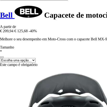
Bell
Capacete de motoc
A partir de
€ 209,94
€ 125,68
-40%
Melhore o seu desempenho em Moto-Cross com o capacete Bell MX-9 Mip
Tamanho
*
Este campo é obrigatório