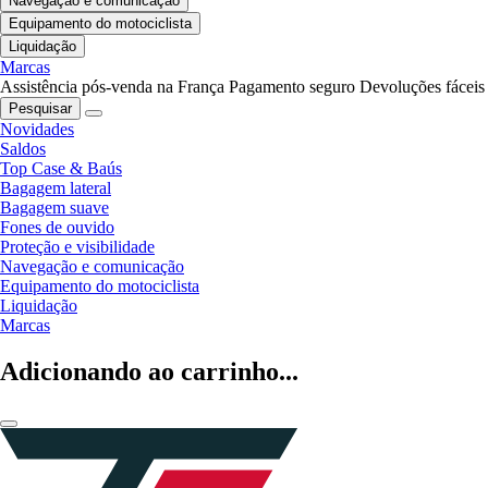
Navegação e comunicação
Equipamento do motociclista
Liquidação
Marcas
Assistência pós-venda na França
Pagamento seguro
Devoluções fáceis
Pesquisar
Novidades
Saldos
Top Case & Baús
Bagagem lateral
Bagagem suave
Fones de ouvido
Proteção e visibilidade
Navegação e comunicação
Equipamento do motociclista
Liquidação
Marcas
Adicionando ao carrinho...