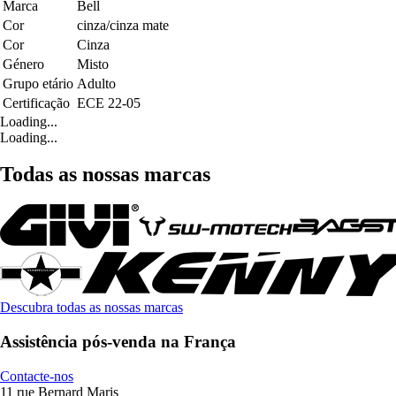
Marca
Bell
Cor
cinza/cinza mate
Cor
Cinza
Género
Misto
Grupo etário
Adulto
Certificação
ECE 22-05
Loading...
Loading...
Todas as nossas marcas
Descubra todas as nossas marcas
Assistência pós-venda na França
Contacte-nos
11 rue Bernard Maris