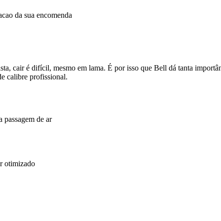
dacao da sua encomenda
a, cair é difícil, mesmo em lama. É por isso que Bell dá tanta importân
 calibre profissional.
a passagem de ar
r otimizado