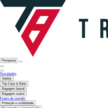
Pesquisar
Novidades
Saldos
Top Case & Baús
Bagagem lateral
Bagagem suave
Fones de ouvido
Proteção e visibilidade