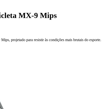
icleta MX-9 Mips
s, projetado para resistir às condições mais brutais do esporte.