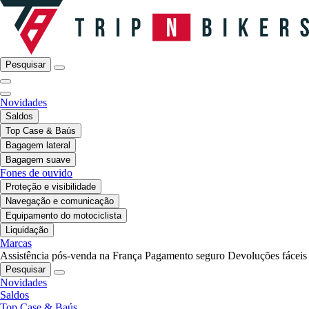
Pesquisar
Novidades
Saldos
Top Case & Baús
Bagagem lateral
Bagagem suave
Fones de ouvido
Proteção e visibilidade
Navegação e comunicação
Equipamento do motociclista
Liquidação
Marcas
Assistência pós-venda na França
Pagamento seguro
Devoluções fáceis
Pesquisar
Novidades
Saldos
Top Case & Baús