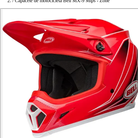
/
Capacete de motocicleta Bell MX-9 Mips - Zone