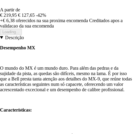
A partir de
€ 219,95
€ 127,65
-42%
+€ 6,38
oferecidos na sua proxima encomenda
Creditados apos a
validacao da sua encomenda
Loading...
Descrição
Desempenho MX
O mundo do MX é um mundo duro. Para além das pedras e da
sujidade da pista, as quedas são difíceis, mesmo na lama. É por isso
que a Bell presta tanta atenção aos detalhes do MX-9, que reúne todas
as características seguintes num só capacete, oferecendo um valor
acrescentado excecional e um desempenho de calibre profissional.
Características: