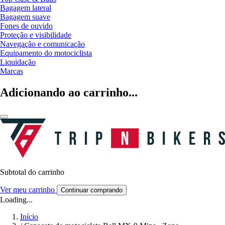
Bagagem lateral
Bagagem suave
Fones de ouvido
Proteção e visibilidade
Navegação e comunicação
Equipamento do motociclista
Liquidação
Marcas
Adicionando ao carrinho...
Subtotal do carrinho
Ver meu carrinho
Continuar comprando
Loading...
Início