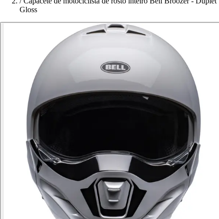
/
Capacete de motociclista de rosto inteiro Bell Broozer - Duplet
Gloss