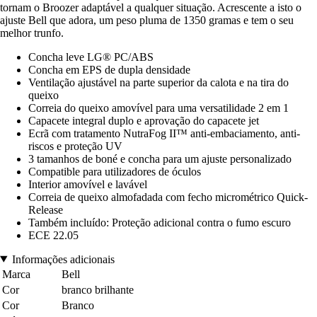
tornam o Broozer adaptável a qualquer situação. Acrescente a isto o
ajuste Bell que adora, um peso pluma de 1350 gramas e tem o seu
melhor trunfo.
Concha leve LG® PC/ABS
Concha em EPS de dupla densidade
Ventilação ajustável na parte superior da calota e na tira do
queixo
Correia do queixo amovível para uma versatilidade 2 em 1
Capacete integral duplo e aprovação do capacete jet
Ecrã com tratamento NutraFog II™ anti-embaciamento, anti-
riscos e proteção UV
3 tamanhos de boné e concha para um ajuste personalizado
Compatible para utilizadores de óculos
Interior amovível e lavável
Correia de queixo almofadada com fecho micrométrico Quick-
Release
Também incluído: Proteção adicional contra o fumo escuro
ECE 22.05
Informações adicionais
Marca
Bell
Cor
branco brilhante
Cor
Branco