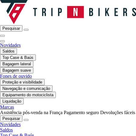
Pesquisar
Novidades
Saldos
Top Case & Baús
Bagagem lateral
Bagagem suave
Fones de ouvido
Proteção e visibilidade
Navegação e comunicação
Equipamento do motociclista
Liquidação
Marcas
Assistência pós-venda na França
Pagamento seguro
Devoluções fáceis
Pesquisar
Novidades
Saldos
Top Case & Baús