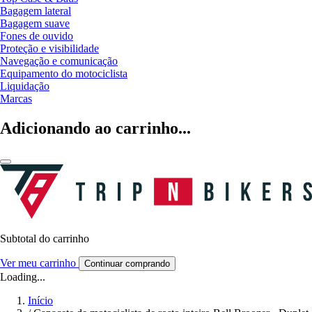
Bagagem lateral
Bagagem suave
Fones de ouvido
Proteção e visibilidade
Navegação e comunicação
Equipamento do motociclista
Liquidação
Marcas
Adicionando ao carrinho...
Subtotal do carrinho
Ver meu carrinho
Continuar comprando
Loading...
Início