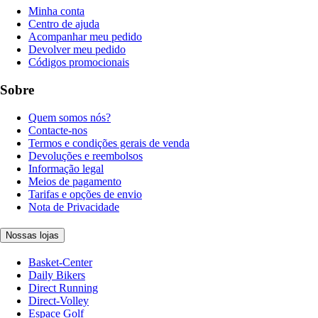
Minha conta
Centro de ajuda
Acompanhar meu pedido
Devolver meu pedido
Códigos promocionais
Sobre
Quem somos nós?
Contacte-nos
Termos e condições gerais de venda
Devoluções e reembolsos
Informação legal
Meios de pagamento
Tarifas e opções de envio
Nota de Privacidade
Nossas lojas
Basket-Center
Daily Bikers
Direct Running
Direct-Volley
Espace Golf