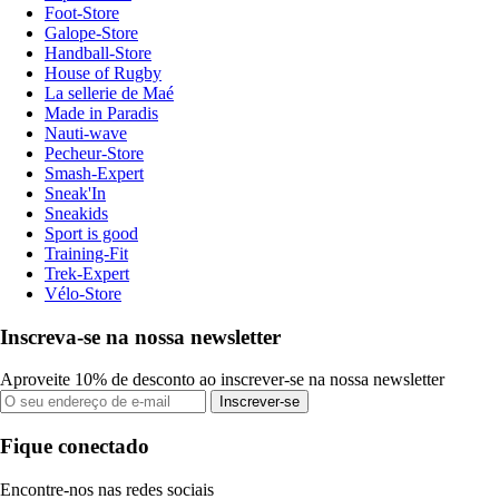
Foot-Store
Galope-Store
Handball-Store
House of Rugby
La sellerie de Maé
Made in Paradis
Nauti-wave
Pecheur-Store
Smash-Expert
Sneak'In
Sneakids
Sport is good
Training-Fit
Trek-Expert
Vélo-Store
Inscreva-se na nossa newsletter
Aproveite 10% de desconto ao inscrever-se na nossa newsletter
Inscrever-se
Fique conectado
Encontre-nos nas redes sociais