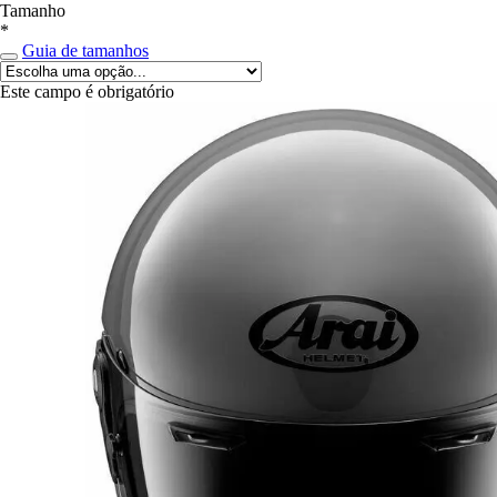
Tamanho
*
Guia de tamanhos
Este campo é obrigatório