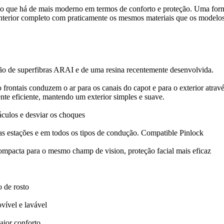
 o que há de mais moderno em termos de conforto e proteção. Uma for
interior completo com praticamente os mesmos materiais que os modelo
o de superfibras ARAI e de uma resina recentemente desenvolvida.
frontais conduzem o ar para os canais do capot e para o exterior atravé
nte eficiente, mantendo um exterior simples e suave.
áculos e desviar os choques
 estações e em todos os tipos de condução. Compatible Pinlock
 compacta para o mesmo champ de vision, proteção facial mais eficaz
 de rosto
vível e lavável
aior conforto