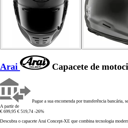
Arai
Capacete de motocic
Pague a sua encomenda por transferência bancária, se
A partir de
€ 699,95
€ 519,74
-26%
Descubra o capacete Arai Concept-XE que combina tecnologia moderna 