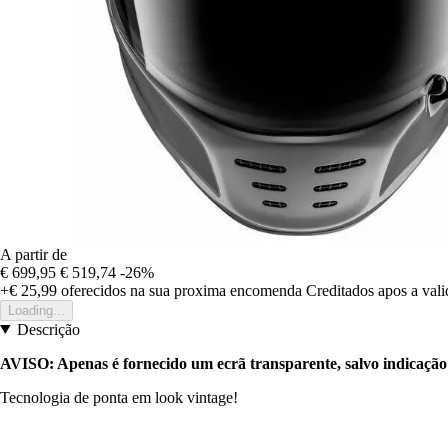
A partir de
€ 699,95
€ 519,74
-26%
+€ 25,99
oferecidos na sua proxima encomenda
Creditados apos a val
Loading...
Descrição
AVISO: Apenas é fornecido um ecrã transparente, salvo indicação
Tecnologia de ponta em look vintage!