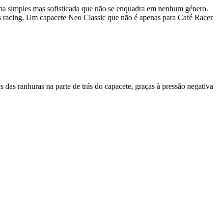
ma simples mas sofisticada que não se enquadra em nenhum género.
s racing. Um capacete Neo Classic que não é apenas para Café Racer
s das ranhuras na parte de trás do capacete, graças à pressão negativa