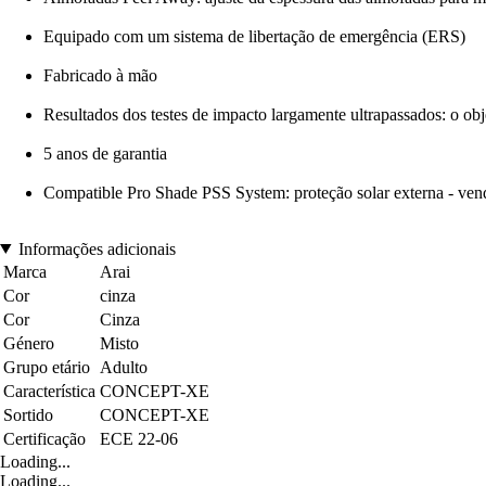
Equipado com um sistema de libertação de emergência (ERS)
Fabricado à mão
Resultados dos testes de impacto largamente ultrapassados: o o
5 anos de garantia
Compatible Pro Shade PSS System: proteção solar externa - ven
Informações adicionais
Marca
Arai
Cor
cinza
Cor
Cinza
Género
Misto
Grupo etário
Adulto
Característica
CONCEPT-XE
Sortido
CONCEPT-XE
Certificação
ECE 22-06
Loading...
Loading...