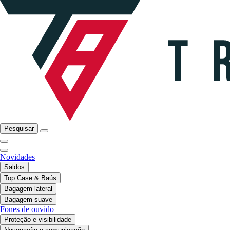
Pesquisar
Novidades
Saldos
Top Case & Baús
Bagagem lateral
Bagagem suave
Fones de ouvido
Proteção e visibilidade