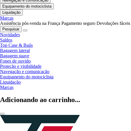
Navegação e comunicação
Equipamento do motociclista
Liquidação
Marcas
Assistência pós-venda na França
Pagamento seguro
Devoluções fáceis
Pesquisar
Novidades
Saldos
Top Case & Baús
Bagagem lateral
Bagagem suave
Fones de ouvido
Proteção e visibilidade
Navegação e comunicação
Equipamento do motociclista
Liquidação
Marcas
Adicionando ao carrinho...