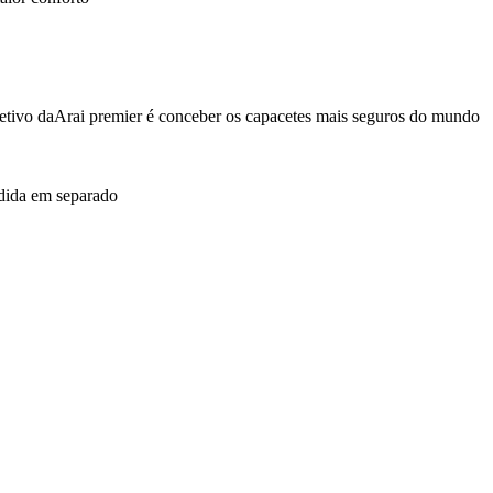
bjetivo daArai premier é conceber os capacetes mais seguros do mundo
dida em separado