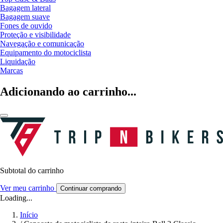
Bagagem lateral
Bagagem suave
Fones de ouvido
Proteção e visibilidade
Navegação e comunicação
Equipamento do motociclista
Liquidação
Marcas
Adicionando ao carrinho...
Subtotal do carrinho
Ver meu carrinho
Continuar comprando
Loading...
Início