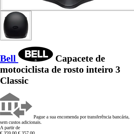
Bell
Capacete de
motociclista de rosto inteiro 3
Classic
Pague a sua encomenda por transferência bancária,
sem custos adicionais.
A partir de
€ 359,00
€ 357,00