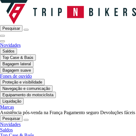
Pesquisar
Novidades
Saldos
Top Case & Baús
Bagagem lateral
Bagagem suave
Fones de ouvido
Proteção e visibilidade
Navegação e comunicação
Equipamento do motociclista
Liquidação
Marcas
Assistência pós-venda na França
Pagamento seguro
Devoluções fáceis
Pesquisar
Novidades
Saldos
Top Case & Baús