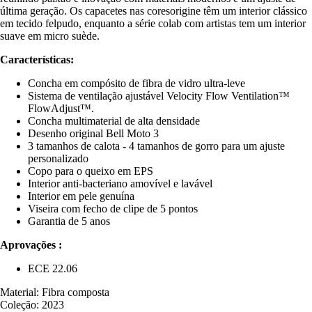
última geração. Os capacetes nas coresorigine têm um interior clássico
em tecido felpudo, enquanto a série colab com artistas tem um interior
suave em micro suède.
Características:
Concha em compósito de fibra de vidro ultra-leve
Sistema de ventilação ajustável Velocity Flow Ventilation™
FlowAdjust™.
Concha multimaterial de alta densidade
Desenho original Bell Moto 3
3 tamanhos de calota - 4 tamanhos de gorro para um ajuste
personalizado
Copo para o queixo em EPS
Interior anti-bacteriano amovível e lavável
Interior em pele genuína
Viseira com fecho de clipe de 5 pontos
Garantia de 5 anos
Aprovações :
ECE 22.06
Material: Fibra composta
Coleção: 2023