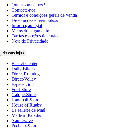
Quem somos nós?
Contacte-nos
Termos e condições gerais de venda
Devoluções e reembolsos
Informação legal
Meios de pagamento
Tarifas e opções de envio
Nota de Privacidade
Nossas lojas
Basket-Center
Daily Bikers
Direct Running
Direct-Volley
Espace Golf
Foot-Store
Galope-Store
Handball-Store
House of Rugby
La sellerie de Maé
Made in Paradis
Nauti-wave
Pecheur-Store