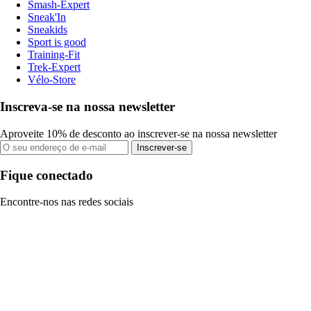
Smash-Expert
Sneak'In
Sneakids
Sport is good
Training-Fit
Trek-Expert
Vélo-Store
Inscreva-se na nossa newsletter
Aproveite 10% de desconto ao inscrever-se na nossa newsletter
Inscrever-se
Fique conectado
Encontre-nos nas redes sociais