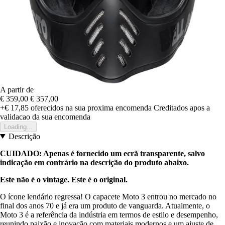
A partir de
€ 359,00
€ 357,00
+€ 17,85
oferecidos na sua proxima encomenda
Creditados apos a
validacao da sua encomenda
Loading...
Descrição
CUIDADO: Apenas é fornecido um ecrã transparente, salvo
indicação em contrário na descrição do produto abaixo.
Este não é o vintage. Este é o original.
O ícone lendário regressa! O capacete Moto 3 entrou no mercado no
final dos anos 70 e já era um produto de vanguarda. Atualmente, o
Moto 3 é a referência da indústria em termos de estilo e desempenho,
reunindo paixão e inovação com materiais modernos e um ajuste de