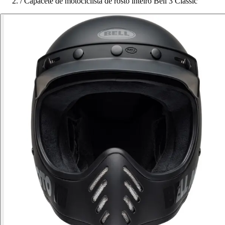
/
Capacete de motociclista de rosto inteiro Bell 3 Classic