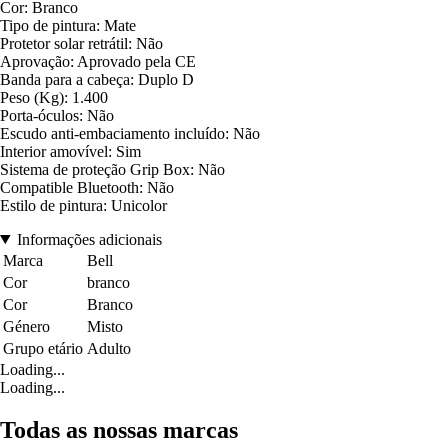
Cor: Branco
Tipo de pintura: Mate
Protetor solar retrátil: Não
Aprovação: Aprovado pela CE
Banda para a cabeça: Duplo D
Peso (Kg): 1.400
Porta-óculos: Não
Escudo anti-embaciamento incluído: Não
Interior amovível: Sim
Sistema de proteção Grip Box: Não
Compatible Bluetooth: Não
Estilo de pintura: Unicolor
Informações adicionais
Marca
Bell
Cor
branco
Cor
Branco
Género
Misto
Grupo etário
Adulto
Loading...
Loading...
Todas as nossas marcas