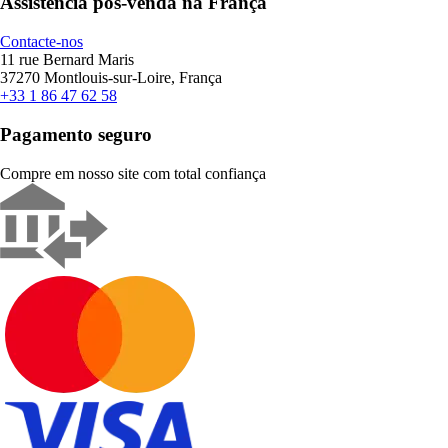
Assistência pós-venda na França
Contacte-nos
11 rue Bernard Maris
37270 Montlouis-sur-Loire, França
+33 1 86 47 62 58
Pagamento seguro
Compre em nosso site com total confiança