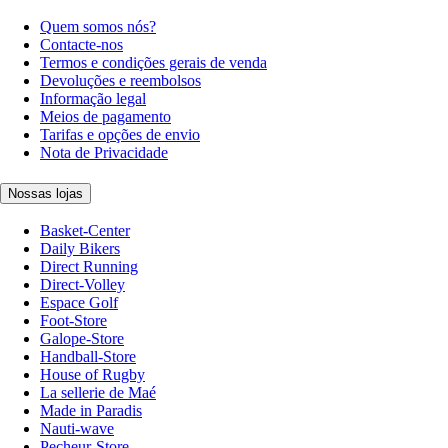
Quem somos nós?
Contacte-nos
Termos e condições gerais de venda
Devoluções e reembolsos
Informação legal
Meios de pagamento
Tarifas e opções de envio
Nota de Privacidade
Nossas lojas
Basket-Center
Daily Bikers
Direct Running
Direct-Volley
Espace Golf
Foot-Store
Galope-Store
Handball-Store
House of Rugby
La sellerie de Maé
Made in Paradis
Nauti-wave
Pecheur-Store