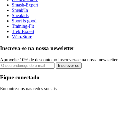
Smash-Expert
Sneak'In
Sneakids
Sport is good
Training-Fit
Trek-Expert
Vélo-Store
Inscreva-se na nossa newsletter
Aproveite 10% de desconto ao inscrever-se na nossa newsletter
Inscrever-se
Fique conectado
Encontre-nos nas redes sociais