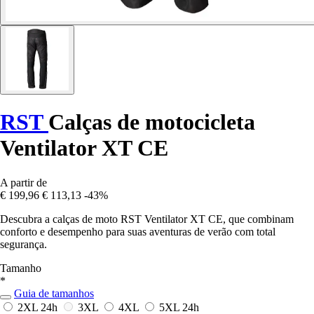
RST
Calças de motocicleta
Ventilator XT CE
A partir de
€ 199,96
€ 113,13
-43%
Descubra a calças de moto RST Ventilator XT CE, que combinam
conforto e desempenho para suas aventuras de verão com total
segurança.
Tamanho
*
Guia de tamanhos
2XL
24h
3XL
4XL
5XL
24h