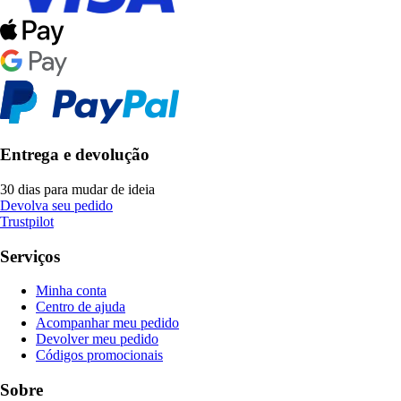
Entrega e devolução
30 dias para mudar de ideia
Devolva seu pedido
Trustpilot
Serviços
Minha conta
Centro de ajuda
Acompanhar meu pedido
Devolver meu pedido
Códigos promocionais
Sobre