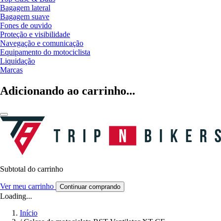
Bagagem lateral
Bagagem suave
Fones de ouvido
Proteção e visibilidade
Navegação e comunicação
Equipamento do motociclista
Liquidação
Marcas
Adicionando ao carrinho...
Subtotal do carrinho
Ver meu carrinho
Continuar comprando
Loading...
Início