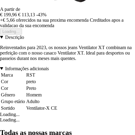
A partir de
€ 199,96
€ 113,13
-43%
+€ 5,66
oferecidos na sua proxima encomenda
Creditados apos a
validacao da sua encomenda
Loading...
Descrição
Reinventados para 2023, os nossos jeans Ventilator XT combinam na
perfeição com o nosso casaco Ventilator XT. Ideal para desportos ou
passeios durant nos meses mais quentes.
Informações adicionais
Marca
RST
Cor
preto
Cor
Preto
Género
Homem
Grupo etário
Adulto
Sortido
Ventilator-X CE
Loading...
Loading...
Todas as nossas marcas