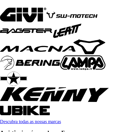
Descubra todas as nossas marcas