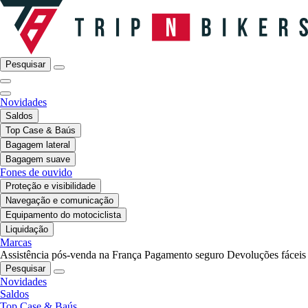
Pesquisar
Novidades
Saldos
Top Case & Baús
Bagagem lateral
Bagagem suave
Fones de ouvido
Proteção e visibilidade
Navegação e comunicação
Equipamento do motociclista
Liquidação
Marcas
Assistência pós-venda na França
Pagamento seguro
Devoluções fáceis
Pesquisar
Novidades
Saldos
Top Case & Baús