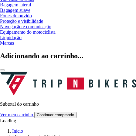
Bagagem lateral
Bagagem suave
Fones de ouvido
Proteção e visibilidade
Navegação e comunicação
Equipamento do motociclista
Liquidação
Marcas
Adicionando ao carrinho...
Subtotal do carrinho
Ver meu carrinho
Continuar comprando
Loading...
Início