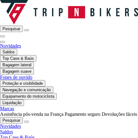
Pesquisar
Novidades
Saldos
Top Case & Baús
Bagagem lateral
Bagagem suave
Fones de ouvido
Proteção e visibilidade
Navegação e comunicação
Equipamento do motociclista
Liquidação
Marcas
Assistência pós-venda na França
Pagamento seguro
Devoluções fáceis
Pesquisar
Novidades
Saldos
Top Case & Baús