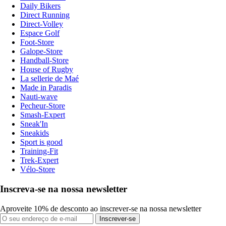
Daily Bikers
Direct Running
Direct-Volley
Espace Golf
Foot-Store
Galope-Store
Handball-Store
House of Rugby
La sellerie de Maé
Made in Paradis
Nauti-wave
Pecheur-Store
Smash-Expert
Sneak'In
Sneakids
Sport is good
Training-Fit
Trek-Expert
Vélo-Store
Inscreva-se na nossa newsletter
Aproveite 10% de desconto ao inscrever-se na nossa newsletter
Inscrever-se