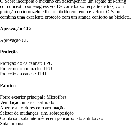
O Sabre incorpora o máximo em desempenho: um sapato de karting
com um estilo superagressivo. De corte baixo na parte de trás, com
proteção do tornozelo e fecho híbrido em renda e velcro. O Sabre
combina uma excelente proteção com um grande conforto na bicicleta.
Aprovação CE:
Aprovação CE
Proteção
Proteção do calcanhar: TPU
Proteção do tornozelo: TPU
Proteção da canela: TPU
Fabrico
Forro exterior principal : Microfibra
Ventilação: interior perfurado
Aperto: atacadores com arrumação
Seletor de mudanças: sim, sobreposição
Cambrion: sola intermédia em policarbonato anti-torção
Sola: urbana