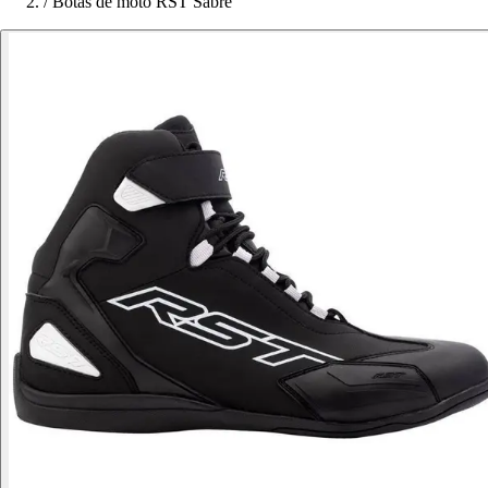
/
Botas de moto RST Sabre