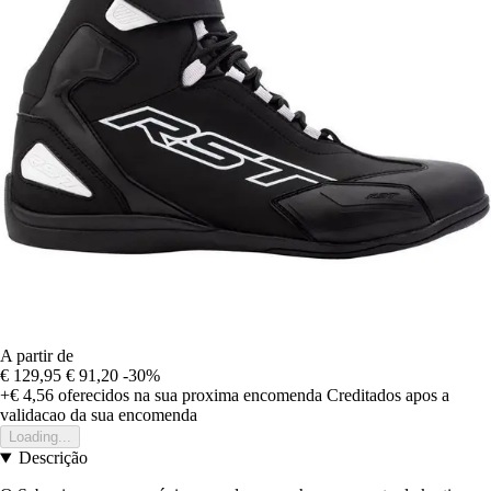
A partir de
€ 129,95
€ 91,20
-30%
+€ 4,56
oferecidos na sua proxima encomenda
Creditados apos a
validacao da sua encomenda
Loading...
Descrição