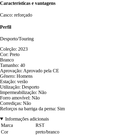
Características e vantagens
Casco: reforçado
Perfil
Desporto/Touring
Coleção: 2023
Cor: Preto
Branco
Tamanho: 40
Aprovação: Aprovado pela CE
Género: Homens
Estação: verão
Utilização: Desporto
Impermeabilização: Não
Forro amovível: Não
Corrediças: Não
Reforços na barriga da perna: Sim
Informações adicionais
Marca
RST
Cor
preto/branco