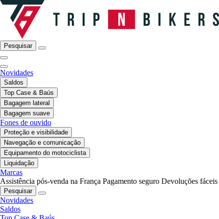
Pesquisar
Novidades
Saldos
Top Case & Baús
Bagagem lateral
Bagagem suave
Fones de ouvido
Proteção e visibilidade
Navegação e comunicação
Equipamento do motociclista
Liquidação
Marcas
Assistência pós-venda na França
Pagamento seguro
Devoluções fáceis
Pesquisar
Novidades
Saldos
Top Case & Baús