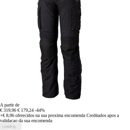
A partir de
€ 319,96
€ 179,24
-44%
+€ 8,96
oferecidos na sua proxima encomenda
Creditados apos a
validacao da sua encomenda
Loading...