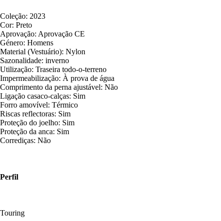
Coleção: 2023
Cor: Preto
Aprovação: Aprovação CE
Género: Homens
Material (Vestuário): Nylon
Sazonalidade: inverno
Utilização: Traseira todo-o-terreno
Impermeabilização: À prova de água
Comprimento da perna ajustável: Não
Ligação casaco-calças: Sim
Forro amovível: Térmico
Riscas reflectoras: Sim
Proteção do joelho: Sim
Proteção da anca: Sim
Corrediças: Não
Perfil
Touring