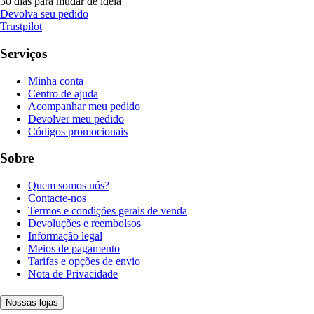
30 dias para mudar de ideia
Devolva seu pedido
Trustpilot
Serviços
Minha conta
Centro de ajuda
Acompanhar meu pedido
Devolver meu pedido
Códigos promocionais
Sobre
Quem somos nós?
Contacte-nos
Termos e condições gerais de venda
Devoluções e reembolsos
Informação legal
Meios de pagamento
Tarifas e opções de envio
Nota de Privacidade
Nossas lojas