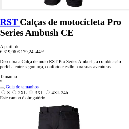
RST
Calças de motocicleta Pro
Series Ambush CE
A partir de
€ 319,96
€ 179,24
-44%
Descubra a Calça de moto RST Pro Series Ambush, a combinação
perfeita entre segurança, conforto e estilo para suas aventuras.
Tamanho
*
Guia de tamanhos
S
2XL
3XL
4XL
24h
Este campo é obrigatório