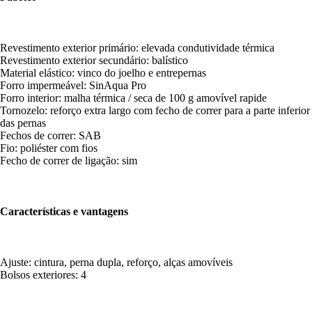
Revestimento exterior primário: elevada condutividade térmica
Revestimento exterior secundário: balístico
Material elástico: vinco do joelho e entrepernas
Forro impermeável: SinAqua Pro
Forro interior: malha térmica / seca de 100 g amovível rapide
Tornozelo: reforço extra largo com fecho de correr para a parte inferior
das pernas
Fechos de correr: SAB
Fio: poliéster com fios
Fecho de correr de ligação: sim
Características e vantagens
Ajuste: cintura, perna dupla, reforço, alças amovíveis
Bolsos exteriores: 4