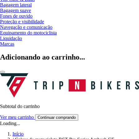
Bagagem lateral
Bagagem suave
Fones de ouvido
Proteção e visibilidade
Navegação e comunicação
Equipamento do motociclista
Liquidação
Marcas
Adicionando ao carrinho...
Subtotal do carrinho
Ver meu carrinho
Continuar comprando
Loading...
Início