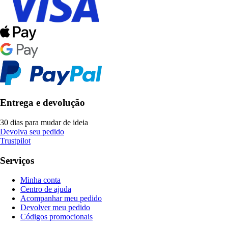
Entrega e devolução
30 dias para mudar de ideia
Devolva seu pedido
Trustpilot
Serviços
Minha conta
Centro de ajuda
Acompanhar meu pedido
Devolver meu pedido
Códigos promocionais