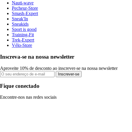
Nauti-wave
Pecheur-Store
Smash-Expert
Sneak'In
Sneakids
Sport is good
Training-Fit
Trek-Expert
Vélo-Store
Inscreva-se na nossa newsletter
Aproveite 10% de desconto ao inscrever-se na nossa newsletter
Inscrever-se
Fique conectado
Encontre-nos nas redes sociais