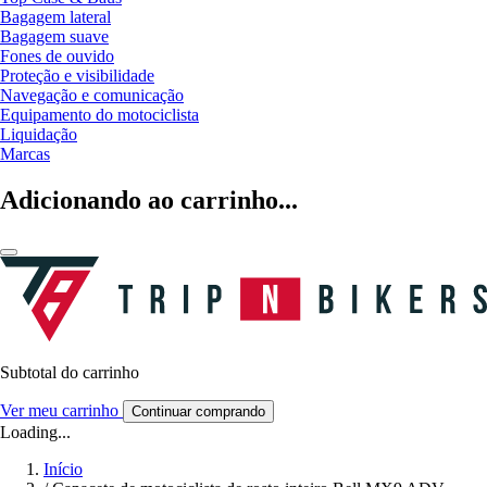
Bagagem lateral
Bagagem suave
Fones de ouvido
Proteção e visibilidade
Navegação e comunicação
Equipamento do motociclista
Liquidação
Marcas
Adicionando ao carrinho...
Subtotal do carrinho
Ver meu carrinho
Continuar comprando
Loading...
Início