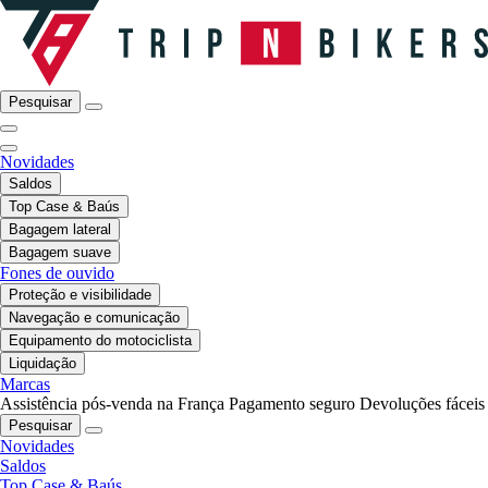
Pesquisar
Novidades
Saldos
Top Case & Baús
Bagagem lateral
Bagagem suave
Fones de ouvido
Proteção e visibilidade
Navegação e comunicação
Equipamento do motociclista
Liquidação
Marcas
Assistência pós-venda na França
Pagamento seguro
Devoluções fáceis
Pesquisar
Novidades
Saldos
Top Case & Baús