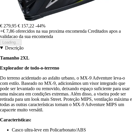
€ 279,95
€ 157,22
-44%
+€ 7,86
oferecidos na sua proxima encomenda
Creditados apos a
validacao da sua encomenda
Loading...
Descrição
Tamanho 2XL
Explorador de todo-o-terreno
Do terreno acidentado ao asfalto urbano, o MX-9 Adventure leva-o
com estilo. Baseado no MX-9, adicionámos um visor integrado que
pode ser levantado ou removido, deixando espaço suficiente para usar
uma máscara em condições extremas. Além disso, a viseira pode ser
retirada para um look mais Street. Proteção MIPS, ventilação máxima e
todas as outras características tornam o MX-9 Adventure MIPS um
capacete muito versátil.
Características:
Casco ultra-leve em Policarbonato/ABS