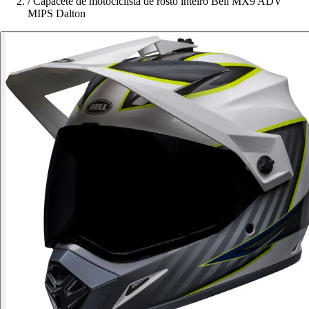
/
Capacete de motociclista de rosto inteiro Bell MX9 ADV
MIPS Dalton