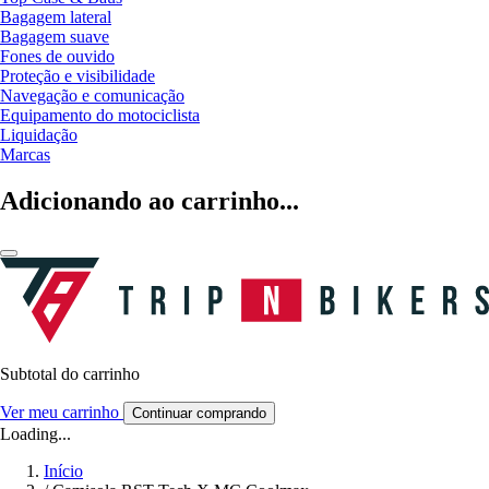
Bagagem lateral
Bagagem suave
Fones de ouvido
Proteção e visibilidade
Navegação e comunicação
Equipamento do motociclista
Liquidação
Marcas
Adicionando ao carrinho...
Subtotal do carrinho
Ver meu carrinho
Continuar comprando
Loading...
Início