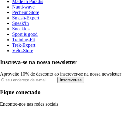
Made in Paradis
Nauti-wave
Pecheur-Store
Smash-Expert
Sneak'In
Sneakids
Sport is good
Training-Fit
Trek-Expert
Vélo-Store
Inscreva-se na nossa newsletter
Aproveite 10% de desconto ao inscrever-se na nossa newsletter
Inscrever-se
Fique conectado
Encontre-nos nas redes sociais