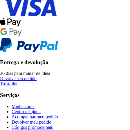
Entrega e devolução
30 dias para mudar de ideia
Devolva seu pedido
Trustpilot
Serviços
Minha conta
Centro de ajuda
Acompanhar meu pedido
Devolver meu pedido
Códigos promocionais