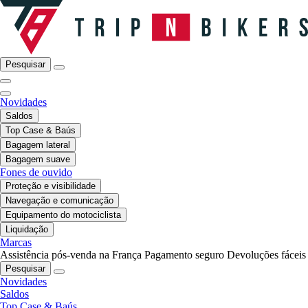
Pesquisar
Novidades
Saldos
Top Case & Baús
Bagagem lateral
Bagagem suave
Fones de ouvido
Proteção e visibilidade
Navegação e comunicação
Equipamento do motociclista
Liquidação
Marcas
Assistência pós-venda na França
Pagamento seguro
Devoluções fáceis
Pesquisar
Novidades
Saldos
Top Case & Baús