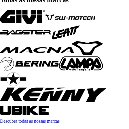
Descubra todas as nossas marcas