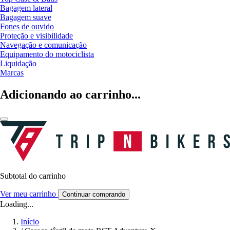
Bagagem lateral
Bagagem suave
Fones de ouvido
Proteção e visibilidade
Navegação e comunicação
Equipamento do motociclista
Liquidação
Marcas
Adicionando ao carrinho...
Subtotal do carrinho
Ver meu carrinho
Continuar comprando
Loading...
Início