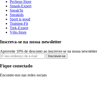
Pecheur-Store
Smash-Expert
Sneak'In
Sneakids
Sport is good
Training-Fit
Trek-Expert
Vélo-Store
Inscreva-se na nossa newsletter
Aproveite 10% de desconto ao inscrever-se na nossa newsletter
Inscrever-se
Fique conectado
Encontre-nos nas redes sociais