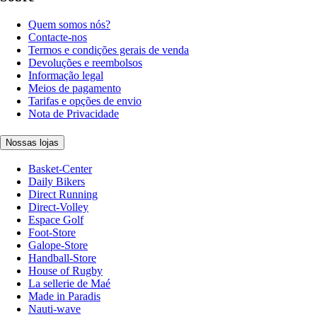
Quem somos nós?
Contacte-nos
Termos e condições gerais de venda
Devoluções e reembolsos
Informação legal
Meios de pagamento
Tarifas e opções de envio
Nota de Privacidade
Nossas lojas
Basket-Center
Daily Bikers
Direct Running
Direct-Volley
Espace Golf
Foot-Store
Galope-Store
Handball-Store
House of Rugby
La sellerie de Maé
Made in Paradis
Nauti-wave