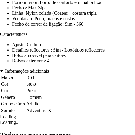
Forro interior: Forro de conforto em malha fixa
Fechos: Max Zips
Linha: Nylon colada (Coates) - costura tripla
Ventilação: Peito, braços e costas
Fecho de correr de ligação: Sim - 360
Características
Ajuste: Cintura
Detalhes reflectores : Sim - Logótipos reflectores
Bolso amovível para cartões
Bolsos exteriores: 4
Informações adicionais
Marca
RST
Cor
preto
Cor
Preto
Género
Homem
Grupo etário
Adulto
Sortido
Adventure-X
Loading...
Loading...
Todas as nossas marcas