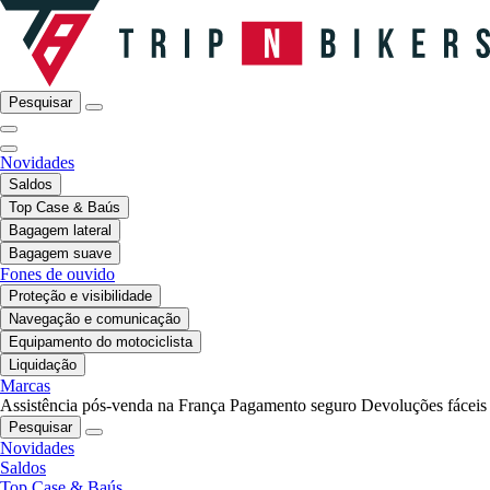
Pesquisar
Novidades
Saldos
Top Case & Baús
Bagagem lateral
Bagagem suave
Fones de ouvido
Proteção e visibilidade
Navegação e comunicação
Equipamento do motociclista
Liquidação
Marcas
Assistência pós-venda na França
Pagamento seguro
Devoluções fáceis
Pesquisar
Novidades
Saldos
Top Case & Baús