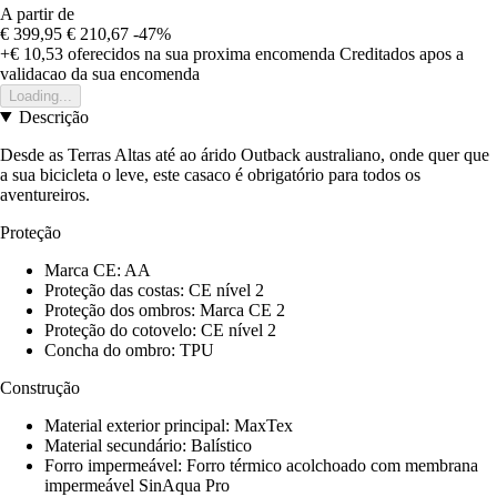
A partir de
€ 399,95
€ 210,67
-47%
+€ 10,53
oferecidos na sua proxima encomenda
Creditados apos a
validacao da sua encomenda
Loading...
Descrição
Desde as Terras Altas até ao árido Outback australiano, onde quer que
a sua bicicleta o leve, este casaco é obrigatório para todos os
aventureiros.
Proteção
Marca CE: AA
Proteção das costas: CE nível 2
Proteção dos ombros: Marca CE 2
Proteção do cotovelo: CE nível 2
Concha do ombro: TPU
Construção
Material exterior principal: MaxTex
Material secundário: Balístico
Forro impermeável: Forro térmico acolchoado com membrana
impermeável SinAqua Pro