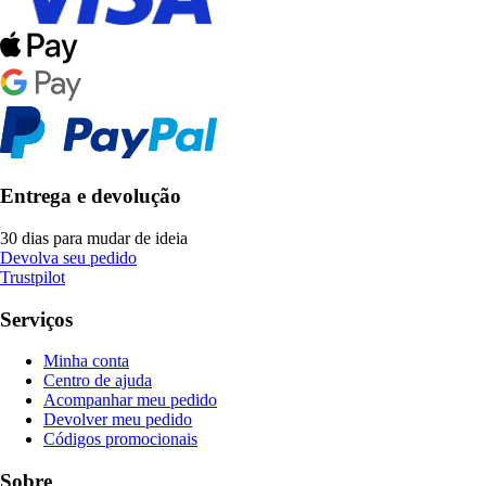
Entrega e devolução
30 dias para mudar de ideia
Devolva seu pedido
Trustpilot
Serviços
Minha conta
Centro de ajuda
Acompanhar meu pedido
Devolver meu pedido
Códigos promocionais
Sobre