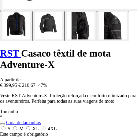
RST
Casaco têxtil de mota
Adventure-X
A partir de
€ 399,95
€ 210,67
-47%
Veste RST Adventure-X: Proteção reforçada e conforto otimizado para
os aventureiros. Perfeita para todas as suas viagens de moto.
Tamanho
*
Guia de tamanhos
S
M
XL
4XL
Este campo é obrigatório