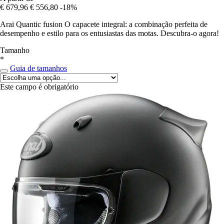
€ 679,96
€ 556,80
-18%
Arai Quantic fusion O capacete integral: a combinação perfeita de
desempenho e estilo para os entusiastas das motas. Descubra-o agora!
Tamanho
*
Guia de tamanhos
Este campo é obrigatório