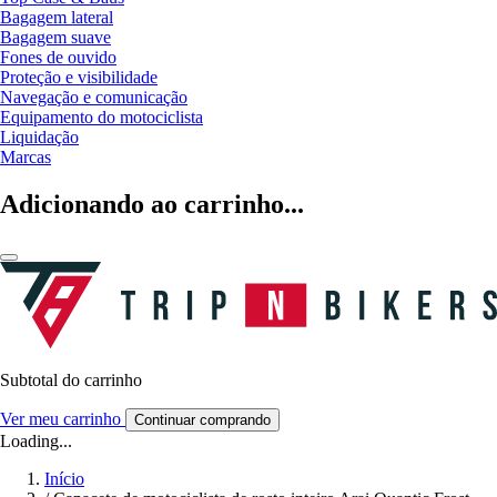
Bagagem lateral
Bagagem suave
Fones de ouvido
Proteção e visibilidade
Navegação e comunicação
Equipamento do motociclista
Liquidação
Marcas
Adicionando ao carrinho...
Subtotal do carrinho
Ver meu carrinho
Continuar comprando
Loading...
Início