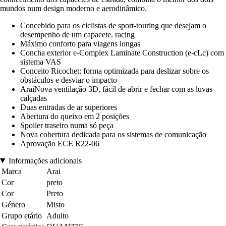
mundos num design moderno e aerodinâmico.
Concebido para os ciclistas de sport-touring que desejam o
desempenho de um capacete. racing
Máximo conforto para viagens longas
Concha exterior e-Complex Laminate Construction (e-cLc) com
sistema VAS
Conceito Ricochet: forma optimizada para deslizar sobre os
obstáculos e desviar o impacto
AraiNova ventilação 3D, fácil de abrir e fechar com as luvas
calçadas
Duas entradas de ar superiores
Abertura do queixo em 2 posições
Spoiler traseiro numa só peça
Nova cobertura dedicada para os sistemas de comunicação
Aprovação ECE R22-06
Informações adicionais
Marca
Arai
Cor
preto
Cor
Preto
Género
Misto
Grupo etário
Adulto