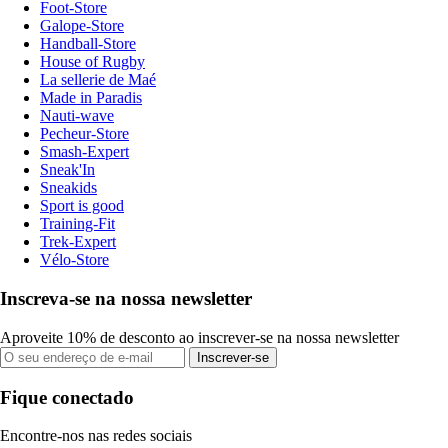
Foot-Store
Galope-Store
Handball-Store
House of Rugby
La sellerie de Maé
Made in Paradis
Nauti-wave
Pecheur-Store
Smash-Expert
Sneak'In
Sneakids
Sport is good
Training-Fit
Trek-Expert
Vélo-Store
Inscreva-se na nossa newsletter
Aproveite 10% de desconto ao inscrever-se na nossa newsletter
Inscrever-se
Fique conectado
Encontre-nos nas redes sociais