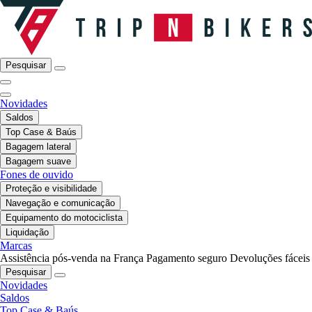
Pesquisar
Novidades
Saldos
Top Case & Baús
Bagagem lateral
Bagagem suave
Fones de ouvido
Proteção e visibilidade
Navegação e comunicação
Equipamento do motociclista
Liquidação
Marcas
Assistência pós-venda na França
Pagamento seguro
Devoluções fáceis
Pesquisar
Novidades
Saldos
Top Case & Baús