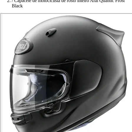
/
Capacete de motociclista de rosto inteiro Arai Quantic Frost
Black