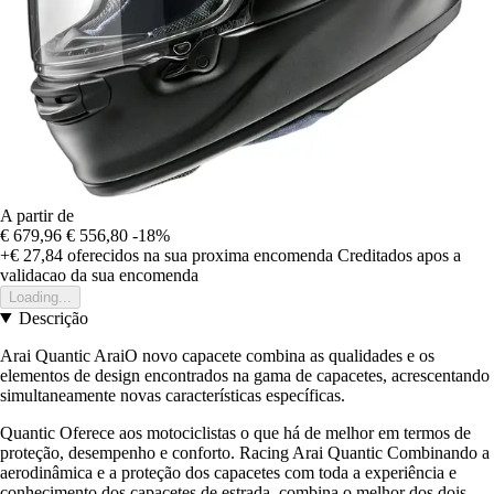
A partir de
€ 679,96
€ 556,80
-18%
+€ 27,84
oferecidos na sua proxima encomenda
Creditados apos a
validacao da sua encomenda
Loading...
Descrição
Arai Quantic AraiO novo capacete combina as qualidades e os
elementos de design encontrados na gama de capacetes, acrescentando
simultaneamente novas características específicas.
Quantic Oferece aos motociclistas o que há de melhor em termos de
proteção, desempenho e conforto. Racing Arai Quantic Combinando a
aerodinâmica e a proteção dos capacetes com toda a experiência e
conhecimento dos capacetes de estrada, combina o melhor dos dois