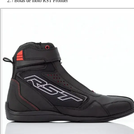
/
Botas de moto RST Frontier