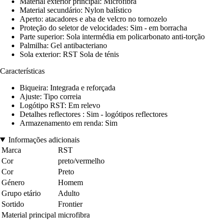
Material exterior principal: Microfibra
Material secundário: Nylon balístico
Aperto: atacadores e aba de velcro no tornozelo
Proteção do seletor de velocidades: Sim - em borracha
Parte superior: Sola intermédia em policarbonato anti-torção
Palmilha: Gel antibacteriano
Sola exterior: RST Sola de ténis
Características
Biqueira: Integrada e reforçada
Ajuste: Tipo correia
Logótipo RST: Em relevo
Detalhes reflectores : Sim - logótipos reflectores
Armazenamento em renda: Sim
Informações adicionais
Marca
RST
Cor
preto/vermelho
Cor
Preto
Género
Homem
Grupo etário
Adulto
Sortido
Frontier
Material principal
microfibra