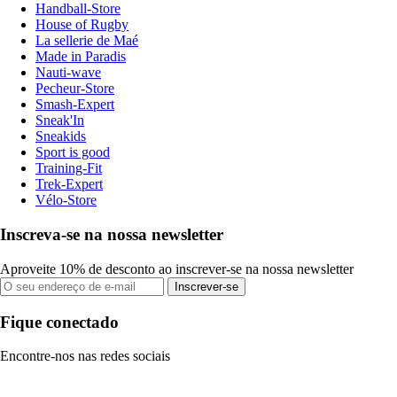
Handball-Store
House of Rugby
La sellerie de Maé
Made in Paradis
Nauti-wave
Pecheur-Store
Smash-Expert
Sneak'In
Sneakids
Sport is good
Training-Fit
Trek-Expert
Vélo-Store
Inscreva-se na nossa newsletter
Aproveite 10% de desconto ao inscrever-se na nossa newsletter
Inscrever-se
Fique conectado
Encontre-nos nas redes sociais