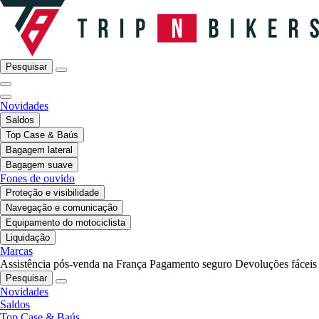
Pesquisar
Novidades
Saldos
Top Case & Baús
Bagagem lateral
Bagagem suave
Fones de ouvido
Proteção e visibilidade
Navegação e comunicação
Equipamento do motociclista
Liquidação
Marcas
Assistência pós-venda na França
Pagamento seguro
Devoluções fáceis
Pesquisar
Novidades
Saldos
Top Case & Baús