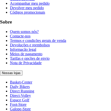
Acompanhar meu pedido
Devolver meu pedido
Códigos promocionais
Sobre
Quem somos nós?
Contacte-nos
Termos e condições gerais de venda
Devoluções e reembolsos
Informação legal
Meios de pagamento
Tarifas e opções de envio
Nota de Privacidade
Nossas lojas
Basket-Center
Daily Bikers
Direct Running
Direct-Volley
Espace Golf
Foot-Store
Galope-Store