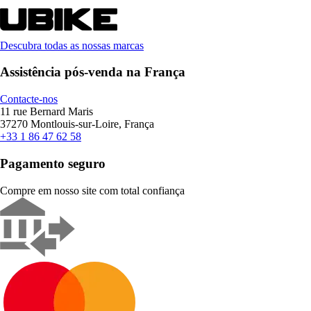
Descubra todas as nossas marcas
Assistência pós-venda na França
Contacte-nos
11 rue Bernard Maris
37270 Montlouis-sur-Loire, França
+33 1 86 47 62 58
Pagamento seguro
Compre em nosso site com total confiança