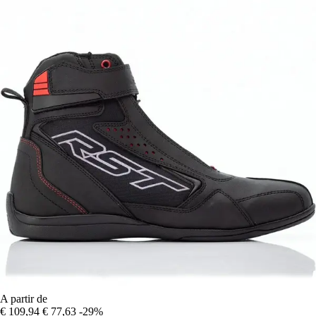
A partir de
€ 109,94
€ 77,63
-29%