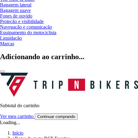
Bagagem lateral
Bagagem suave
Fones de ouvido
Proteção e visibilidade
Navegação e comunicação
Equipamento do motociclista
Liquidação
Marcas
Adicionando ao carrinho...
Subtotal do carrinho
Ver meu carrinho
Continuar comprando
Loading...
Início