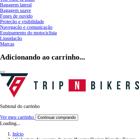
Bagagem lateral
Bagagem suave
Fones de ouvido
Proteção e visibilidade
Navegação e comunicação
Equipamento do motociclista
Liquidação
Marcas
Adicionando ao carrinho...
Subtotal do carrinho
Ver meu carrinho
Continuar comprando
Loading...
Início