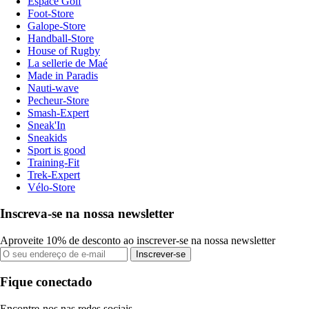
Espace Golf
Foot-Store
Galope-Store
Handball-Store
House of Rugby
La sellerie de Maé
Made in Paradis
Nauti-wave
Pecheur-Store
Smash-Expert
Sneak'In
Sneakids
Sport is good
Training-Fit
Trek-Expert
Vélo-Store
Inscreva-se na nossa newsletter
Aproveite 10% de desconto ao inscrever-se na nossa newsletter
Inscrever-se
Fique conectado
Encontre-nos nas redes sociais