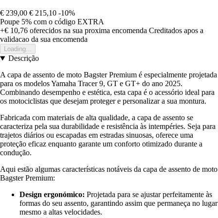
€ 239,00
€ 215,10
-10%
Poupe 5%
com o código
EXTRA
+€ 10,76
oferecidos na sua proxima encomenda
Creditados apos a
validacao da sua encomenda
Loading...
Descrição
A capa de assento de moto Bagster Premium é especialmente projetada
para os modelos Yamaha Tracer 9, GT e GT+ do ano 2025.
Combinando desempenho e estética, esta capa é o acessório ideal para
os motociclistas que desejam proteger e personalizar a sua montura.
Fabricada com materiais de alta qualidade, a capa de assento se
caracteriza pela sua durabilidade e resistência às intempéries. Seja para
trajetos diários ou escapadas em estradas sinuosas, oferece uma
proteção eficaz enquanto garante um conforto otimizado durante a
condução.
Aqui estão algumas características notáveis da capa de assento de moto
Bagster Premium:
Design ergonómico:
Projetada para se ajustar perfeitamente às
formas do seu assento, garantindo assim que permaneça no lugar
mesmo a altas velocidades.