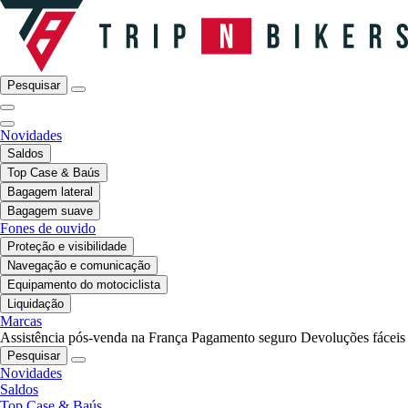
Pesquisar
Novidades
Saldos
Top Case & Baús
Bagagem lateral
Bagagem suave
Fones de ouvido
Proteção e visibilidade
Navegação e comunicação
Equipamento do motociclista
Liquidação
Marcas
Assistência pós-venda na França
Pagamento seguro
Devoluções fáceis
Pesquisar
Novidades
Saldos
Top Case & Baús