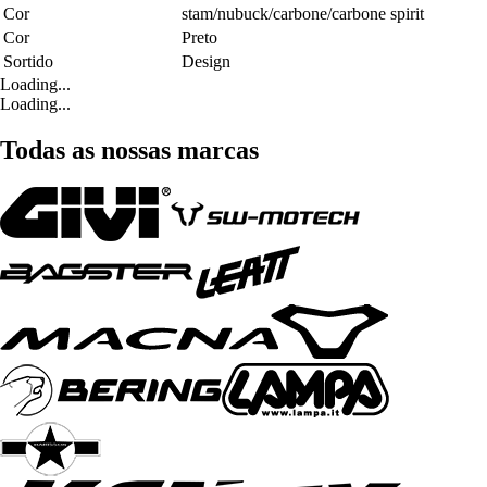
Cor
stam/nubuck/carbone/carbone spirit
Cor
Preto
Sortido
Design
Loading...
Loading...
Todas as nossas marcas