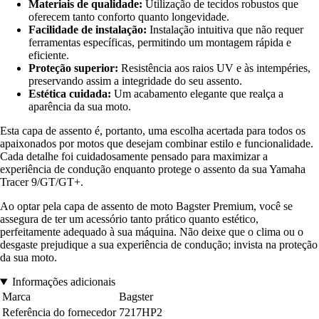
Materiais de qualidade:
Utilização de tecidos robustos que
oferecem tanto conforto quanto longevidade.
Facilidade de instalação:
Instalação intuitiva que não requer
ferramentas específicas, permitindo um montagem rápida e
eficiente.
Proteção superior:
Resistência aos raios UV e às intempéries,
preservando assim a integridade do seu assento.
Estética cuidada:
Um acabamento elegante que realça a
aparência da sua moto.
Esta capa de assento é, portanto, uma escolha acertada para todos os
apaixonados por motos que desejam combinar estilo e funcionalidade.
Cada detalhe foi cuidadosamente pensado para maximizar a
experiência de condução enquanto protege o assento da sua Yamaha
Tracer 9/GT/GT+.
Ao optar pela capa de assento de moto Bagster Premium, você se
assegura de ter um acessório tanto prático quanto estético,
perfeitamente adequado à sua máquina. Não deixe que o clima ou o
desgaste prejudique a sua experiência de condução; invista na proteção
da sua moto.
Informações adicionais
Marca
Bagster
Referência do fornecedor
7217HP2