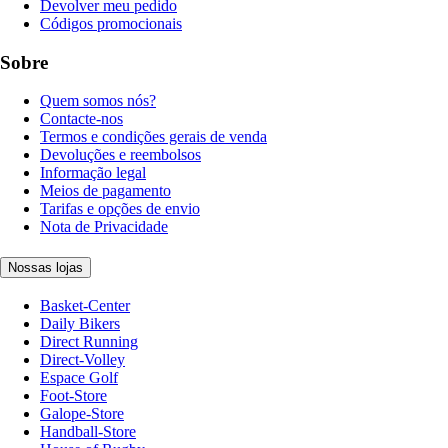
Devolver meu pedido
Códigos promocionais
Sobre
Quem somos nós?
Contacte-nos
Termos e condições gerais de venda
Devoluções e reembolsos
Informação legal
Meios de pagamento
Tarifas e opções de envio
Nota de Privacidade
Nossas lojas
Basket-Center
Daily Bikers
Direct Running
Direct-Volley
Espace Golf
Foot-Store
Galope-Store
Handball-Store