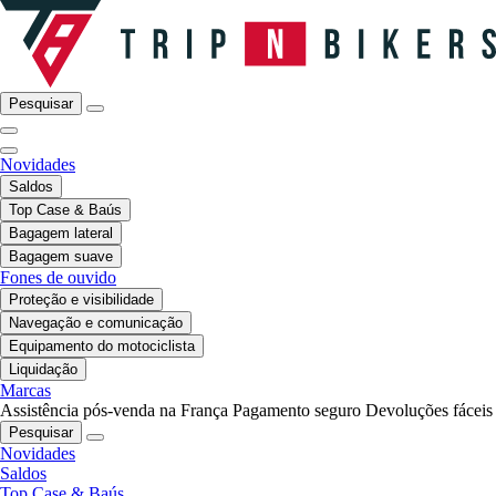
Pesquisar
Novidades
Saldos
Top Case & Baús
Bagagem lateral
Bagagem suave
Fones de ouvido
Proteção e visibilidade
Navegação e comunicação
Equipamento do motociclista
Liquidação
Marcas
Assistência pós-venda na França
Pagamento seguro
Devoluções fáceis
Pesquisar
Novidades
Saldos
Top Case & Baús