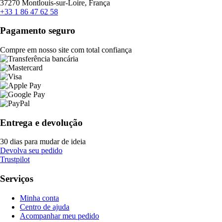
37270 Montlouis-sur-Loire, França
+33 1 86 47 62 58
Pagamento seguro
Compre em nosso site com total confiança
Entrega e devolução
30 dias para mudar de ideia
Devolva seu pedido
Trustpilot
Serviços
Minha conta
Centro de ajuda
Acompanhar meu pedido