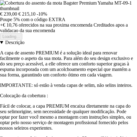
€ 239,00
€ 215,10
-10%
Poupe 5%
com o código
EXTRA
+€ 10,76
oferecidos na sua proxima encomenda
Creditados apos a
validacao da sua encomenda
Loading...
Descrição
A capa de assento PREMIUM é a solução ideal para renovar
facilmente o aspeto da sua mota. Para além do seu design exclusivo e
do seu preço acessível, a elle oferece um conforto superior graças à
espuma incorporada com um acolchoamento especial que mantém a
sua forma, garantindo um conforto ótimo em cada viagem.
IMPORTANTE: só estão à venda capas de selim, não selins inteiros.
Colocação da cobertura :
Fácil de colocar, a capa PREMIUM encaixa diretamente na capa do
seu selimorigine, sem necessidade de qualquer modificação. Pode
optar por fazer você mesmo a montagem com instruções simples, ou
optar pelo nosso serviço de montagem profissional fornecido pelos
nossos seleiros experientes.