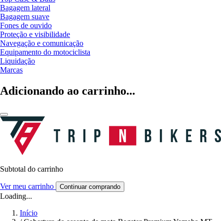
Bagagem lateral
Bagagem suave
Fones de ouvido
Proteção e visibilidade
Navegação e comunicação
Equipamento do motociclista
Liquidação
Marcas
Adicionando ao carrinho...
Subtotal do carrinho
Ver meu carrinho
Continuar comprando
Loading...
Início