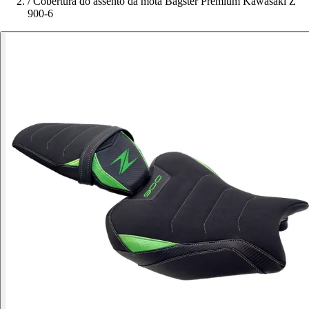
/
Cobertura do assento da mota Bagster Premium Kawasaki Z
900-6