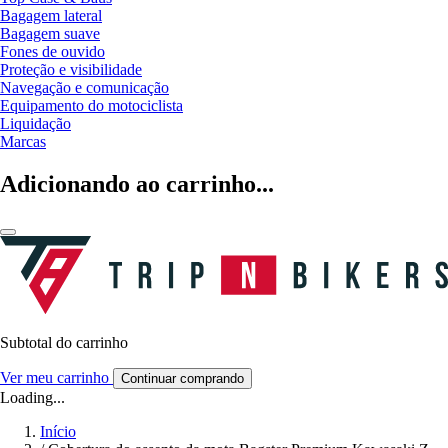
Bagagem lateral
Bagagem suave
Fones de ouvido
Proteção e visibilidade
Navegação e comunicação
Equipamento do motociclista
Liquidação
Marcas
Adicionando ao carrinho...
Subtotal do carrinho
Ver meu carrinho
Continuar comprando
Loading...
Início