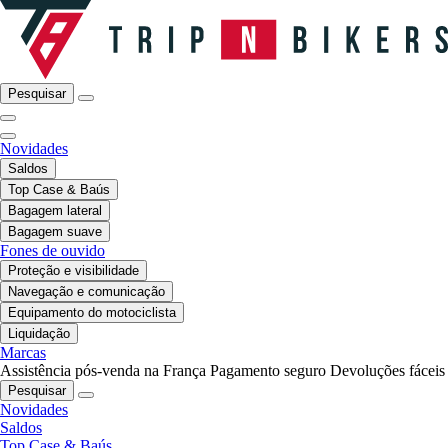
Pesquisar
Novidades
Saldos
Top Case & Baús
Bagagem lateral
Bagagem suave
Fones de ouvido
Proteção e visibilidade
Navegação e comunicação
Equipamento do motociclista
Liquidação
Marcas
Assistência pós-venda na França
Pagamento seguro
Devoluções fáceis
Pesquisar
Novidades
Saldos
Top Case & Baús