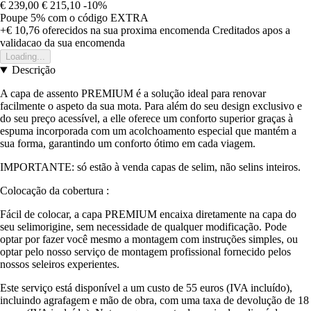
€ 239,00
€ 215,10
-10%
Poupe 5%
com o código
EXTRA
+€ 10,76
oferecidos na sua proxima encomenda
Creditados apos a
validacao da sua encomenda
Loading...
Descrição
A capa de assento PREMIUM é a solução ideal para renovar
facilmente o aspeto da sua mota. Para além do seu design exclusivo e
do seu preço acessível, a elle oferece um conforto superior graças à
espuma incorporada com um acolchoamento especial que mantém a
sua forma, garantindo um conforto ótimo em cada viagem.
IMPORTANTE: só estão à venda capas de selim, não selins inteiros.
Colocação da cobertura :
Fácil de colocar, a capa PREMIUM encaixa diretamente na capa do
seu selimorigine, sem necessidade de qualquer modificação. Pode
optar por fazer você mesmo a montagem com instruções simples, ou
optar pelo nosso serviço de montagem profissional fornecido pelos
nossos seleiros experientes.
Este serviço está disponível a um custo de 55 euros (IVA incluído),
incluindo agrafagem e mão de obra, com uma taxa de devolução de 18