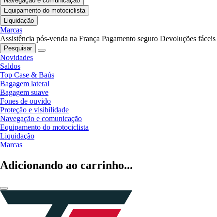
Navegação e comunicação
Equipamento do motociclista
Liquidação
Marcas
Assistência pós-venda na França
Pagamento seguro
Devoluções fáceis
Pesquisar
Novidades
Saldos
Top Case & Baús
Bagagem lateral
Bagagem suave
Fones de ouvido
Proteção e visibilidade
Navegação e comunicação
Equipamento do motociclista
Liquidação
Marcas
Adicionando ao carrinho...