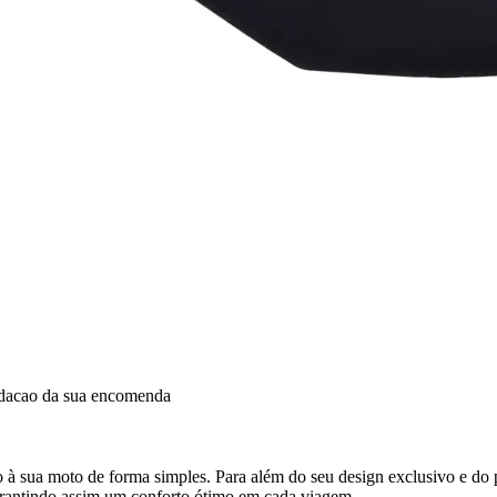
idacao da sua encomenda
 sua moto de forma simples. Para além do seu design exclusivo e do p
rantindo assim um conforto ótimo em cada viagem.