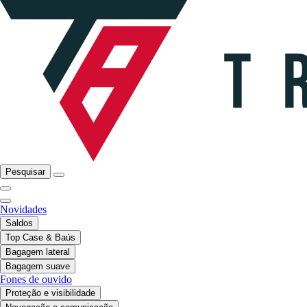
Pesquisar
Novidades
Saldos
Top Case & Baús
Bagagem lateral
Bagagem suave
Fones de ouvido
Proteção e visibilidade