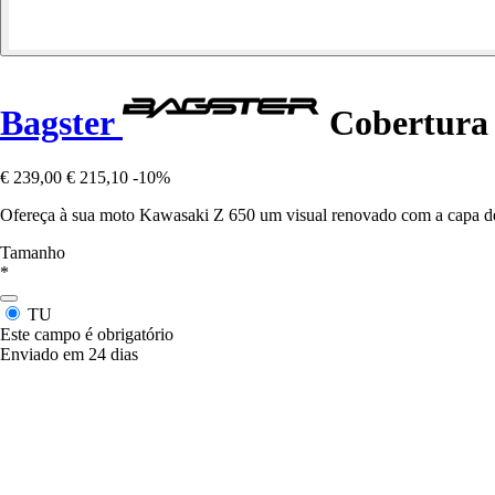
Bagster
Cobertura 
€ 239,00
€ 215,10
-10%
Ofereça à sua moto Kawasaki Z 650 um visual renovado com a capa de
Tamanho
*
TU
Este campo é obrigatório
Enviado em 24 dias