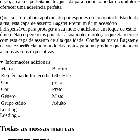
disso, a capa é perfeitamente ajustada para não incomodar o condutor e
oferecer uma aderência perfeita.
Quer seja um piloto apaixonado por esportes ou um motociclista do dia
a dia, esta capa de assento Bagster Premium é um acessório
indispensável para proteger a sua moto e adicionar um toque de estilo
único. Não espere mais para dar à sua moto a proteção que ela merece
com esta capa de assento de alta qualidade. Confie na marca Bagster e
na sua experiência no mundo das motos para um produto que atenderá
a todas as suas expectativas.
Informações adicionais
Marca
Bagster
Referência do fornecedor
6901HP5
Cor
preto
Cor
Preto
Género
Misto
Grupo etário
Adulto
Loading...
Loading...
Todas as nossas marcas