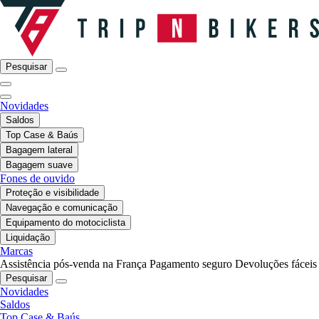
Pesquisar
Novidades
Saldos
Top Case & Baús
Bagagem lateral
Bagagem suave
Fones de ouvido
Proteção e visibilidade
Navegação e comunicação
Equipamento do motociclista
Liquidação
Marcas
Assistência pós-venda na França
Pagamento seguro
Devoluções fáceis
Pesquisar
Novidades
Saldos
Top Case & Baús