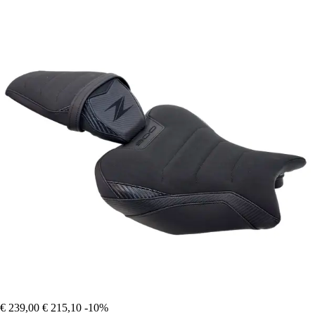
€ 239,00
€ 215,10
-10%