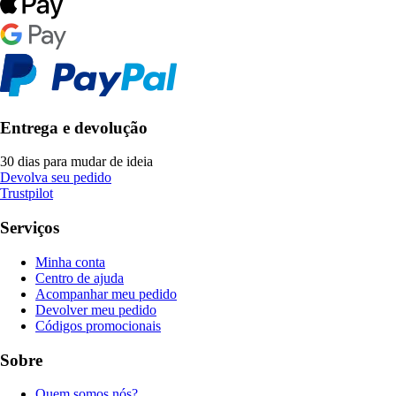
Entrega e devolução
30 dias para mudar de ideia
Devolva seu pedido
Trustpilot
Serviços
Minha conta
Centro de ajuda
Acompanhar meu pedido
Devolver meu pedido
Códigos promocionais
Sobre
Quem somos nós?