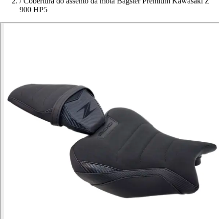
/
Cobertura do assento da mota Bagster Premium Kawasaki Z
900 HP5