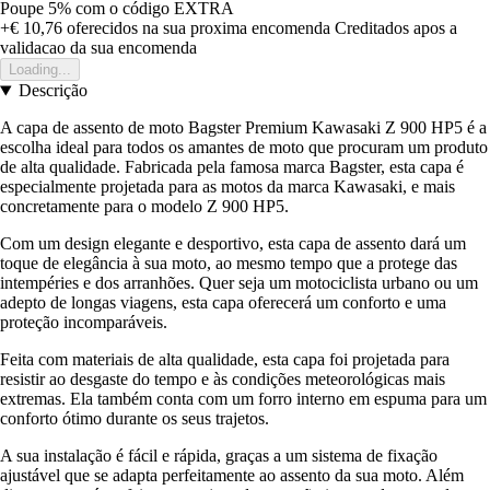
Poupe 5%
com o código
EXTRA
+€ 10,76
oferecidos na sua proxima encomenda
Creditados apos a
validacao da sua encomenda
Loading...
Descrição
A capa de assento de moto Bagster Premium Kawasaki Z 900 HP5 é a
escolha ideal para todos os amantes de moto que procuram um produto
de alta qualidade. Fabricada pela famosa marca Bagster, esta capa é
especialmente projetada para as motos da marca Kawasaki, e mais
concretamente para o modelo Z 900 HP5.
Com um design elegante e desportivo, esta capa de assento dará um
toque de elegância à sua moto, ao mesmo tempo que a protege das
intempéries e dos arranhões. Quer seja um motociclista urbano ou um
adepto de longas viagens, esta capa oferecerá um conforto e uma
proteção incomparáveis.
Feita com materiais de alta qualidade, esta capa foi projetada para
resistir ao desgaste do tempo e às condições meteorológicas mais
extremas. Ela também conta com um forro interno em espuma para um
conforto ótimo durante os seus trajetos.
A sua instalação é fácil e rápida, graças a um sistema de fixação
ajustável que se adapta perfeitamente ao assento da sua moto. Além