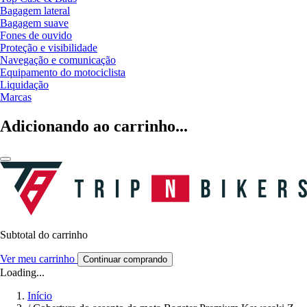
Bagagem lateral
Bagagem suave
Fones de ouvido
Proteção e visibilidade
Navegação e comunicação
Equipamento do motociclista
Liquidação
Marcas
Adicionando ao carrinho...
Subtotal do carrinho
Ver meu carrinho
Continuar comprando
Loading...
Início