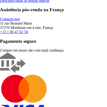
Descubra todas as nossas marcas
Assistência pós-venda na França
Contacte-nos
11 rue Bernard Maris
37270 Montlouis-sur-Loire, França
+33 1 86 47 62 58
Pagamento seguro
Compre em nosso site com total confiança