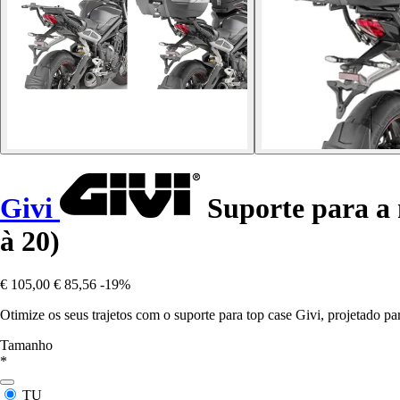
Givi
Suporte para a 
à 20)
€ 105,00
€ 85,56
-19%
Otimize os seus trajetos com o suporte para top case Givi, projetado par
Tamanho
*
TU