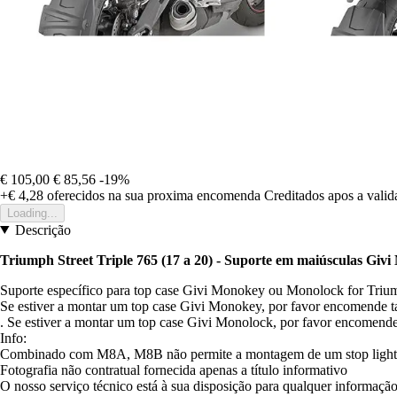
€ 105,00
€ 85,56
-19%
+€ 4,28
oferecidos na sua proxima encomenda
Creditados apos a vali
Loading...
Descrição
Triumph Street Triple 765 (17 a 20) - Suporte em maiúsculas Gi
Suporte específico para top case Givi Monokey ou Monolock for Triump
Se estiver a montar um top case Givi Monokey, por favor encomen
. Se estiver a montar um top case Givi Monolock, por favor encome
Info:
Combinado com M8A, M8B não permite a montagem de um stop light 
Fotografia não contratual fornecida apenas a título informativo
O nosso serviço técnico está à sua disposição para qualquer informação