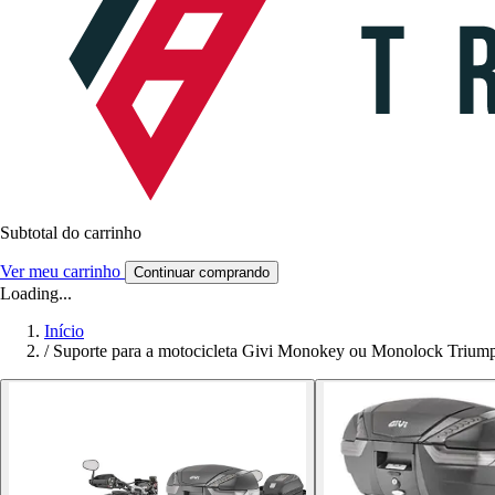
Subtotal do carrinho
Ver meu carrinho
Continuar comprando
Loading...
Início
/
Suporte para a motocicleta Givi Monokey ou Monolock Triumph