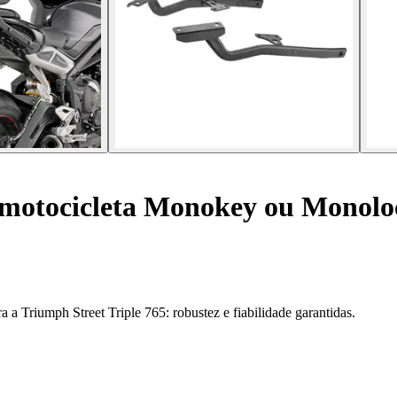
motocicleta Monokey ou Monoloc
a a Triumph Street Triple 765: robustez e fiabilidade garantidas.