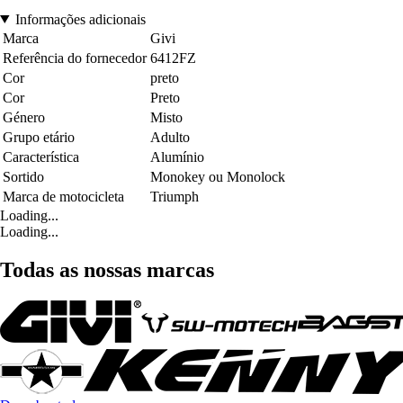
Informações adicionais
Marca
Givi
Referência do fornecedor
6412FZ
Cor
preto
Cor
Preto
Género
Misto
Grupo etário
Adulto
Característica
Alumínio
Sortido
Monokey ou Monolock
Marca de motocicleta
Triumph
Loading...
Loading...
Todas as nossas marcas