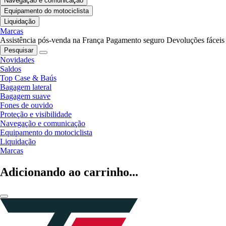
Navegação e comunicação
Equipamento do motociclista
Liquidação
Marcas
Assistência pós-venda na França
Pagamento seguro
Devoluções fáceis
Pesquisar
Novidades
Saldos
Top Case & Baús
Bagagem lateral
Bagagem suave
Fones de ouvido
Proteção e visibilidade
Navegação e comunicação
Equipamento do motociclista
Liquidação
Marcas
Adicionando ao carrinho...