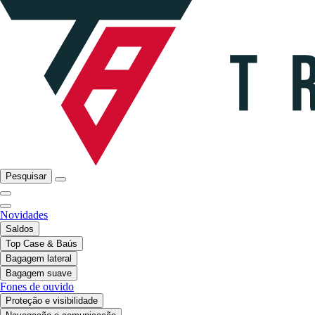
Pesquisar
Novidades
Saldos
Top Case & Baús
Bagagem lateral
Bagagem suave
Fones de ouvido
Proteção e visibilidade