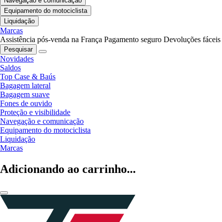
Navegação e comunicação
Equipamento do motociclista
Liquidação
Marcas
Assistência pós-venda na França
Pagamento seguro
Devoluções fáceis
Pesquisar
Novidades
Saldos
Top Case & Baús
Bagagem lateral
Bagagem suave
Fones de ouvido
Proteção e visibilidade
Navegação e comunicação
Equipamento do motociclista
Liquidação
Marcas
Adicionando ao carrinho...