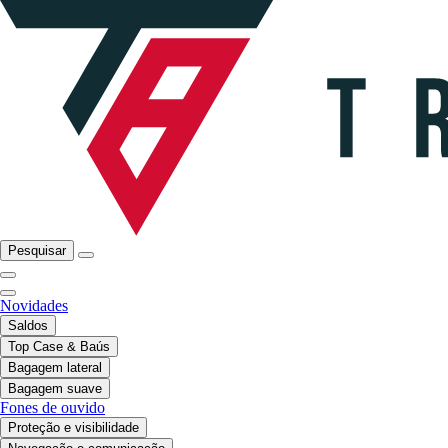
Pesquisar
Novidades
Saldos
Top Case & Baús
Bagagem lateral
Bagagem suave
Fones de ouvido
Proteção e visibilidade