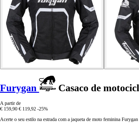
Furygan
Casaco de motocicl
A partir de
€ 159,90
€ 119,92
-25%
Acerte o seu estilo na estrada com a jaqueta de moto feminina Furyga