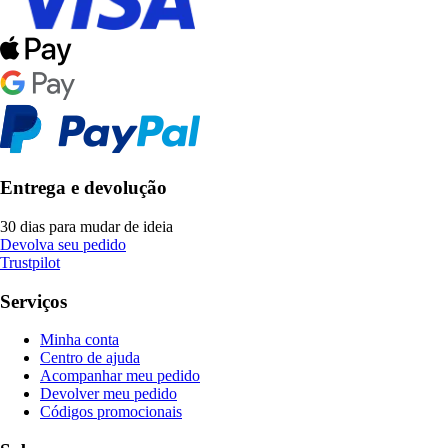
Entrega e devolução
30 dias para mudar de ideia
Devolva seu pedido
Trustpilot
Serviços
Minha conta
Centro de ajuda
Acompanhar meu pedido
Devolver meu pedido
Códigos promocionais