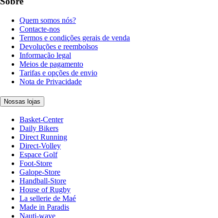
Sobre
Quem somos nós?
Contacte-nos
Termos e condições gerais de venda
Devoluções e reembolsos
Informação legal
Meios de pagamento
Tarifas e opções de envio
Nota de Privacidade
Nossas lojas
Basket-Center
Daily Bikers
Direct Running
Direct-Volley
Espace Golf
Foot-Store
Galope-Store
Handball-Store
House of Rugby
La sellerie de Maé
Made in Paradis
Nauti-wave