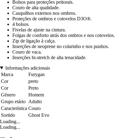
Bolsos para proteções peitorais.
Couro de alta qualidade.
Casquilhos externos nos ombros.
Proteções de ombros e cotovelos D3O®.
4 bolsos.
Fivelas de ajuste na cintura.
Folgas de conforto atrás dos ombros e nos cotovelos.
Zip de ligação à calça.
Inserções de neoprene no colarinho e nos punhos.
Couro de vaca.
Inserções bi-stretch de alta tenacidade.
Informações adicionais
Marca
Furygan
Cor
preto
Cor
Preto
Género
Homem
Grupo etário
Adulto
Característica
Couro
Sortido
Ghost Evo
Loading...
Loading...