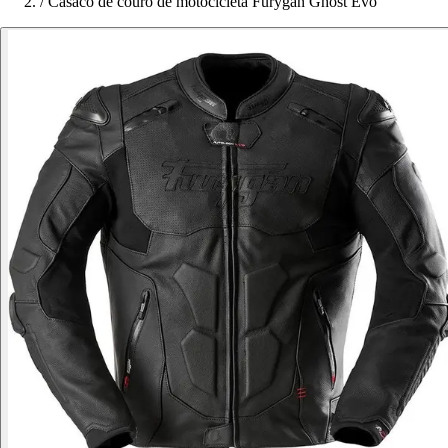
/
Casaco de couro de motocicleta Furygan Ghost Evo