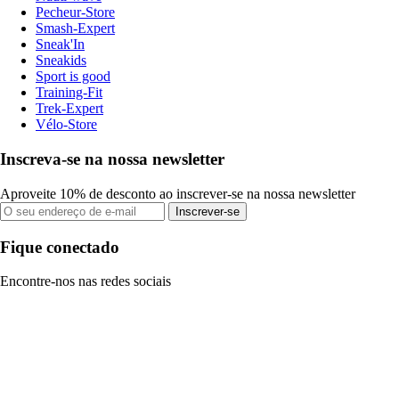
Pecheur-Store
Smash-Expert
Sneak'In
Sneakids
Sport is good
Training-Fit
Trek-Expert
Vélo-Store
Inscreva-se na nossa newsletter
Aproveite 10% de desconto ao inscrever-se na nossa newsletter
Inscrever-se
Fique conectado
Encontre-nos nas redes sociais