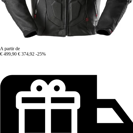
A partir de
€ 499,90
€ 374,92
-25%