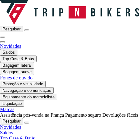
Pesquisar
Novidades
Saldos
Top Case & Baús
Bagagem lateral
Bagagem suave
Fones de ouvido
Proteção e visibilidade
Navegação e comunicação
Equipamento do motociclista
Liquidação
Marcas
Assistência pós-venda na França
Pagamento seguro
Devoluções fáceis
Pesquisar
Novidades
Saldos
Top Case & Baús