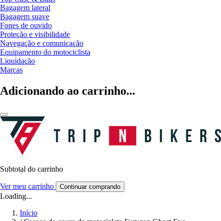
Bagagem lateral
Bagagem suave
Fones de ouvido
Proteção e visibilidade
Navegação e comunicação
Equipamento do motociclista
Liquidação
Marcas
Adicionando ao carrinho...
Subtotal do carrinho
Ver meu carrinho
Continuar comprando
Loading...
Início