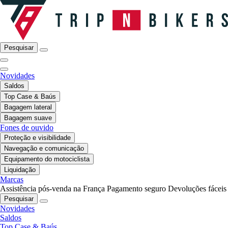
Pesquisar
Novidades
Saldos
Top Case & Baús
Bagagem lateral
Bagagem suave
Fones de ouvido
Proteção e visibilidade
Navegação e comunicação
Equipamento do motociclista
Liquidação
Marcas
Assistência pós-venda na França
Pagamento seguro
Devoluções fáceis
Pesquisar
Novidades
Saldos
Top Case & Baús