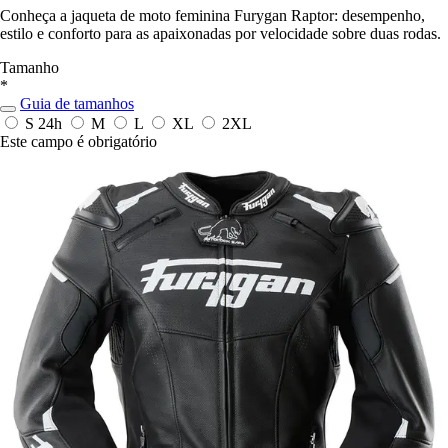
Conheça a jaqueta de moto feminina Furygan Raptor: desempenho,
estilo e conforto para as apaixonadas por velocidade sobre duas rodas.
Tamanho
*
Guia de tamanhos
S
24h
M
L
XL
2XL
Este campo é obrigatório