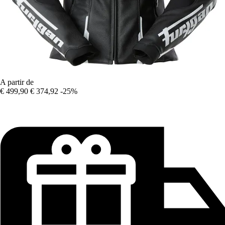
A partir de
€ 499,90
€ 374,92
-25%