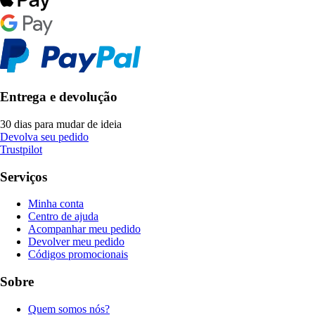
Entrega e devolução
30 dias para mudar de ideia
Devolva seu pedido
Trustpilot
Serviços
Minha conta
Centro de ajuda
Acompanhar meu pedido
Devolver meu pedido
Códigos promocionais
Sobre
Quem somos nós?