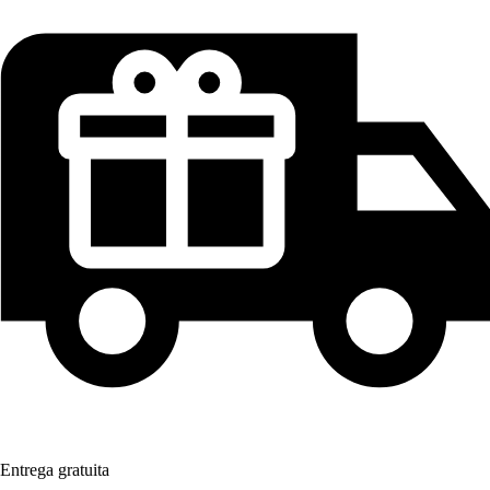
Entrega gratuita