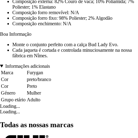
Composição externa: 82% Couro de vaca; 10% Poliamida; 7%
Poliester; 1% Elastano
Composição forro removível: N/A
Composição forro fixo: 98% Poliester; 2% Algodão
Composição enchimento: N/A
Boa Informação
Monte o conjunto perfeito com a calça Bud Lady Evo.
Cada jaqueta é cortada e controlada minuciosamente na nossa
fábrica em Nîmes.
Informações adicionais
Marca
Furygan
Cor
preto/branco
Cor
Preto
Género
Mulher
Grupo etário
Adulto
Loading...
Loading...
Todas as nossas marcas