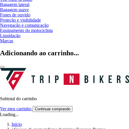
Bagagem lateral
Bagagem suave
Fones de ouvido
Proteção e visibilidade
Navegação e comunicação
Equipamento do motociclista
Liquidação
Marcas
Adicionando ao carrinho...
Subtotal do carrinho
Ver meu carrinho
Continuar comprando
Loading...
Início