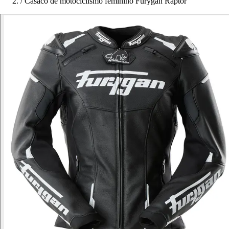
/
Casaco de motociclismo feminino Furygan Raptor