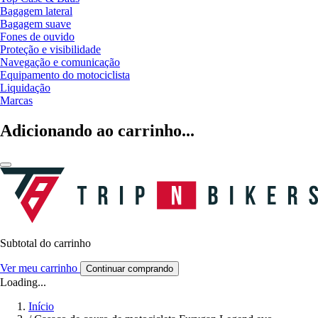
Bagagem lateral
Bagagem suave
Fones de ouvido
Proteção e visibilidade
Navegação e comunicação
Equipamento do motociclista
Liquidação
Marcas
Adicionando ao carrinho...
Subtotal do carrinho
Ver meu carrinho
Continuar comprando
Loading...
Início