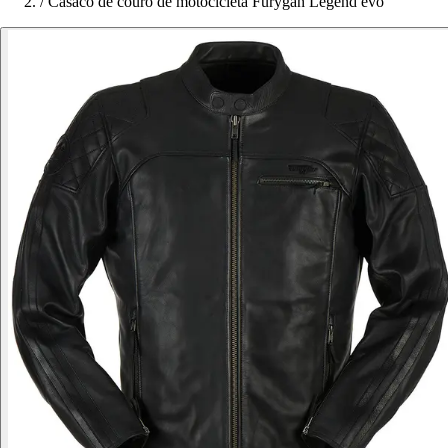
/
Casaco de couro de motocicleta Furygan Legend evo