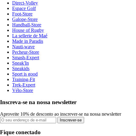
Direct-Volley
Espace Golf
Foot-Store
Galope-Store
Handball-Store
House of Rugby
La sellerie de Maé
Made in Paradis
Nauti-wave
Pecheur-Store
Smash-Expert
Sneak'In
Sneakids
Sport is good
Training-Fit
Trek-Expert
Vélo-Store
Inscreva-se na nossa newsletter
Aproveite 10% de desconto ao inscrever-se na nossa newsletter
Inscrever-se
Fique conectado