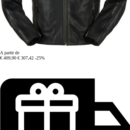
A partir de
€ 409,90
€ 307,42
-25%