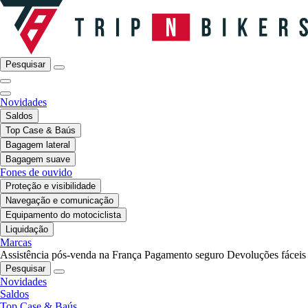
Pesquisar
Novidades
Saldos
Top Case & Baús
Bagagem lateral
Bagagem suave
Fones de ouvido
Proteção e visibilidade
Navegação e comunicação
Equipamento do motociclista
Liquidação
Marcas
Assistência pós-venda na França
Pagamento seguro
Devoluções fáceis
Pesquisar
Novidades
Saldos
Top Case & Baús