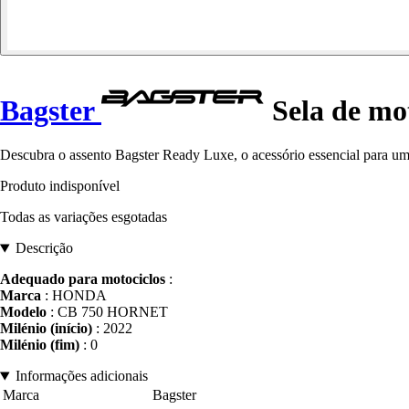
Bagster
Sela de mo
Descubra o assento Bagster Ready Luxe, o acessório essencial para um 
Produto indisponível
Todas as variações esgotadas
Descrição
Adequado para motociclos
:
Marca
: HONDA
Modelo
: CB 750 HORNET
Milénio (início)
: 2022
Milénio (fim)
: 0
Informações adicionais
Marca
Bagster