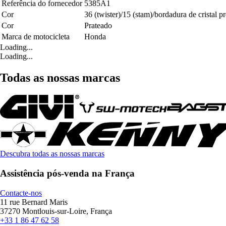
Referência do fornecedor
5385A1
Cor
36 (twister)/15 (stam)/bordadura de cristal pr
Cor
Prateado
Marca de motocicleta
Honda
Loading...
Loading...
Todas as nossas marcas
Descubra todas as nossas marcas
Assistência pós-venda na França
Contacte-nos
11 rue Bernard Maris
37270 Montlouis-sur-Loire, França
+33 1 86 47 62 58