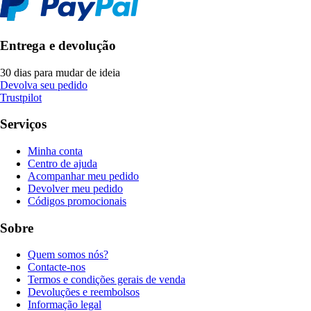
Entrega e devolução
30 dias para mudar de ideia
Devolva seu pedido
Trustpilot
Serviços
Minha conta
Centro de ajuda
Acompanhar meu pedido
Devolver meu pedido
Códigos promocionais
Sobre
Quem somos nós?
Contacte-nos
Termos e condições gerais de venda
Devoluções e reembolsos
Informação legal