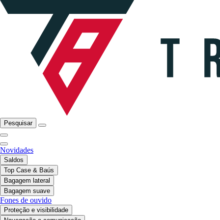
Pesquisar
Novidades
Saldos
Top Case & Baús
Bagagem lateral
Bagagem suave
Fones de ouvido
Proteção e visibilidade