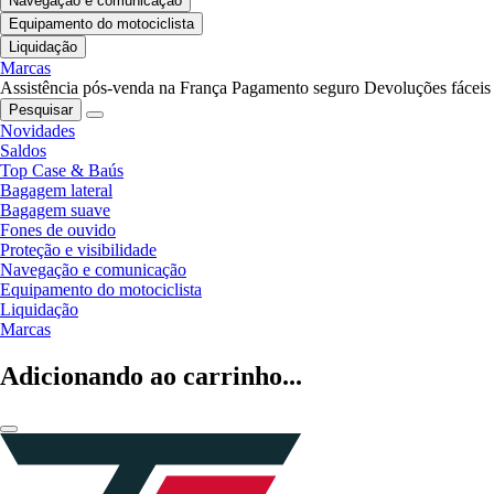
Navegação e comunicação
Equipamento do motociclista
Liquidação
Marcas
Assistência pós-venda na França
Pagamento seguro
Devoluções fáceis
Pesquisar
Novidades
Saldos
Top Case & Baús
Bagagem lateral
Bagagem suave
Fones de ouvido
Proteção e visibilidade
Navegação e comunicação
Equipamento do motociclista
Liquidação
Marcas
Adicionando ao carrinho...