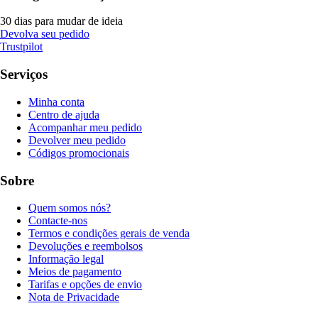
30 dias para mudar de ideia
Devolva seu pedido
Trustpilot
Serviços
Minha conta
Centro de ajuda
Acompanhar meu pedido
Devolver meu pedido
Códigos promocionais
Sobre
Quem somos nós?
Contacte-nos
Termos e condições gerais de venda
Devoluções e reembolsos
Informação legal
Meios de pagamento
Tarifas e opções de envio
Nota de Privacidade