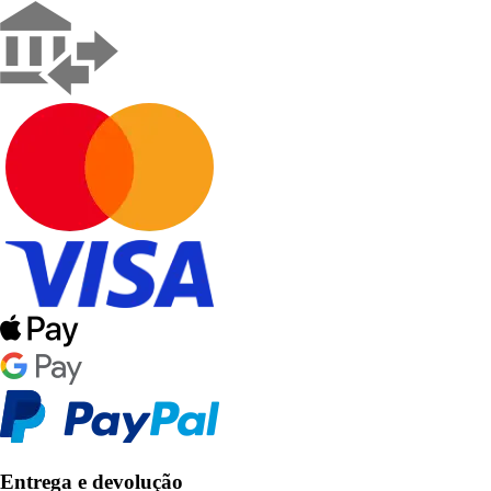
Entrega e devolução