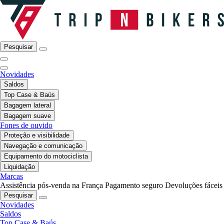
Pesquisar
Novidades
Saldos
Top Case & Baús
Bagagem lateral
Bagagem suave
Fones de ouvido
Proteção e visibilidade
Navegação e comunicação
Equipamento do motociclista
Liquidação
Marcas
Assistência pós-venda na França
Pagamento seguro
Devoluções fáceis
Pesquisar
Novidades
Saldos
Top Case & Baús