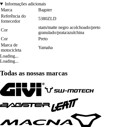
Informações adicionais
Marca
Bagster
Referência do
5380ZLD
fornecedor
stam/matte negro acolchoado/preto
Cor
granulado/prata/azulchina
Cor
Preto
Marca de
Yamaha
motocicleta
Loading...
Loading...
Todas as nossas marcas