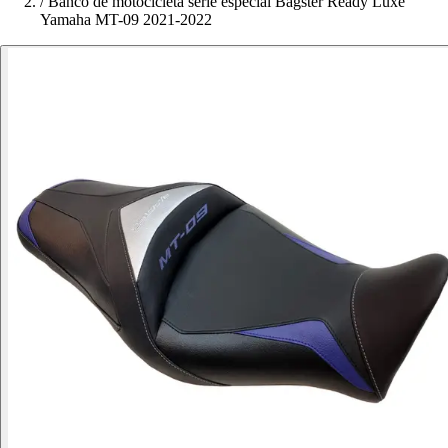
/
Banco de motocicleta série especial Bagster Ready Luxe
Yamaha MT-09 2021-2022