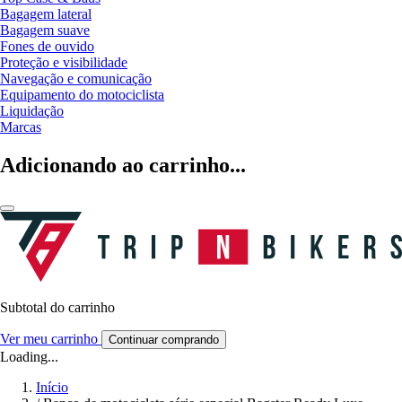
Bagagem lateral
Bagagem suave
Fones de ouvido
Proteção e visibilidade
Navegação e comunicação
Equipamento do motociclista
Liquidação
Marcas
Adicionando ao carrinho...
Subtotal do carrinho
Ver meu carrinho
Continuar comprando
Loading...
Início