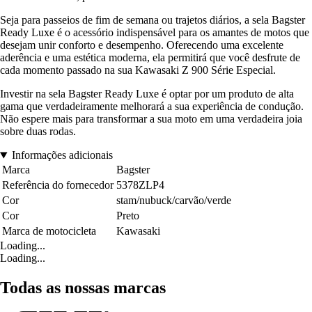
Seja para passeios de fim de semana ou trajetos diários, a sela Bagster
Ready Luxe é o acessório indispensável para os amantes de motos que
desejam unir conforto e desempenho. Oferecendo uma excelente
aderência e uma estética moderna, ela permitirá que você desfrute de
cada momento passado na sua Kawasaki Z 900 Série Especial.
Investir na sela Bagster Ready Luxe é optar por um produto de alta
gama que verdadeiramente melhorará a sua experiência de condução.
Não espere mais para transformar a sua moto em uma verdadeira joia
sobre duas rodas.
Informações adicionais
Marca
Bagster
Referência do fornecedor
5378ZLP4
Cor
stam/nubuck/carvão/verde
Cor
Preto
Marca de motocicleta
Kawasaki
Loading...
Loading...
Todas as nossas marcas