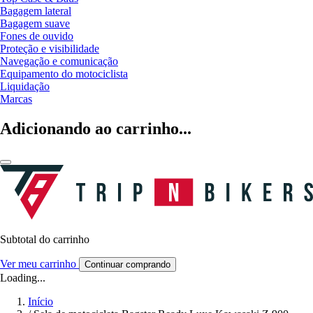
Bagagem lateral
Bagagem suave
Fones de ouvido
Proteção e visibilidade
Navegação e comunicação
Equipamento do motociclista
Liquidação
Marcas
Adicionando ao carrinho...
Subtotal do carrinho
Ver meu carrinho
Continuar comprando
Loading...
Início