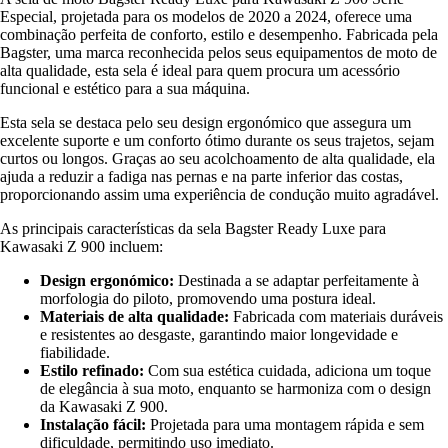
Especial, projetada para os modelos de 2020 a 2024, oferece uma
combinação perfeita de conforto, estilo e desempenho. Fabricada pela
Bagster, uma marca reconhecida pelos seus equipamentos de moto de
alta qualidade, esta sela é ideal para quem procura um acessório
funcional e estético para a sua máquina.
Esta sela se destaca pelo seu design ergonómico que assegura um
excelente suporte e um conforto ótimo durante os seus trajetos, sejam
curtos ou longos. Graças ao seu acolchoamento de alta qualidade, ela
ajuda a reduzir a fadiga nas pernas e na parte inferior das costas,
proporcionando assim uma experiência de condução muito agradável.
As principais características da sela Bagster Ready Luxe para
Kawasaki Z 900 incluem:
Design ergonómico:
Destinada a se adaptar perfeitamente à
morfologia do piloto, promovendo uma postura ideal.
Materiais de alta qualidade:
Fabricada com materiais duráveis
e resistentes ao desgaste, garantindo maior longevidade e
fiabilidade.
Estilo refinado:
Com sua estética cuidada, adiciona um toque
de elegância à sua moto, enquanto se harmoniza com o design
da Kawasaki Z 900.
Instalação fácil:
Projetada para uma montagem rápida e sem
dificuldade, permitindo uso imediato.