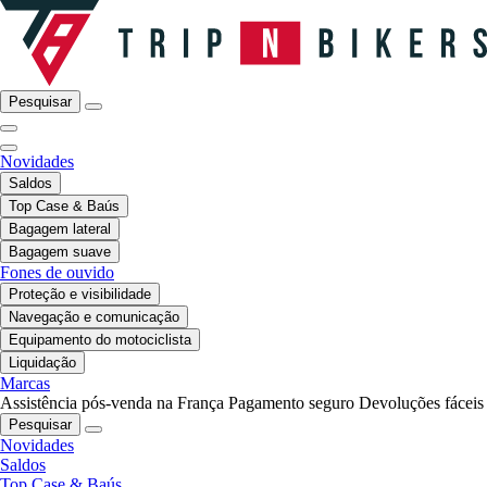
Pesquisar
Novidades
Saldos
Top Case & Baús
Bagagem lateral
Bagagem suave
Fones de ouvido
Proteção e visibilidade
Navegação e comunicação
Equipamento do motociclista
Liquidação
Marcas
Assistência pós-venda na França
Pagamento seguro
Devoluções fáceis
Pesquisar
Novidades
Saldos
Top Case & Baús