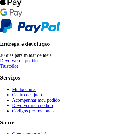
Entrega e devolução
30 dias para mudar de ideia
Devolva seu pedido
Trustpilot
Serviços
Minha conta
Centro de ajuda
Acompanhar meu pedido
Devolver meu pedido
Códigos promocionais
Sobre
Quem somos nós?