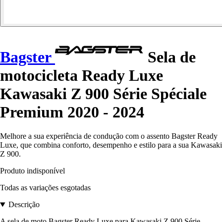
Bagster
Sela de
motocicleta Ready Luxe
Kawasaki Z 900 Série Spéciale
Premium 2020 - 2024
Melhore a sua experiência de condução com o assento Bagster Ready
Luxe, que combina conforto, desempenho e estilo para a sua Kawasaki
Z 900.
Produto indisponível
Todas as variações esgotadas
Descrição
A sela de moto Bagster Ready Luxe para Kawasaki Z 900 Série