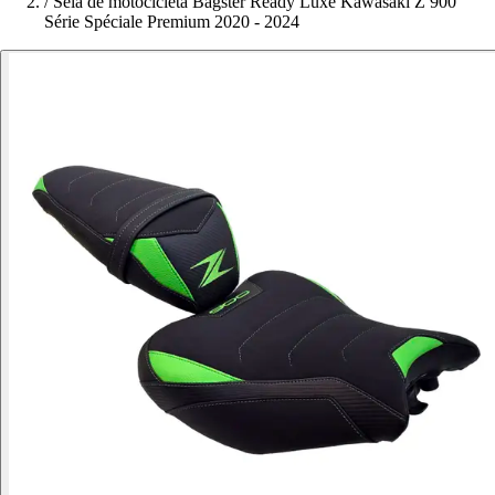
/
Sela de motocicleta Bagster Ready Luxe Kawasaki Z 900
Série Spéciale Premium 2020 - 2024