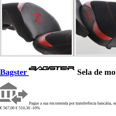
Bagster
Sela de mot
Pague a sua encomenda por transferência bancária, se
€ 567,00
€ 510,30
-10%