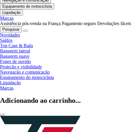
Navegação e comunicação
Equipamento do motociclista
Liquidação
Marcas
Assistência pós-venda na França
Pagamento seguro
Devoluções fáceis
Pesquisar
Novidades
Saldos
Top Case & Baús
Bagagem lateral
Bagagem suave
Fones de ouvido
Proteção e visibilidade
Navegação e comunicação
Equipamento do motociclista
Liquidação
Marcas
Adicionando ao carrinho...