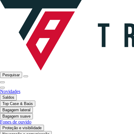
Pesquisar
Novidades
Saldos
Top Case & Baús
Bagagem lateral
Bagagem suave
Fones de ouvido
Proteção e visibilidade