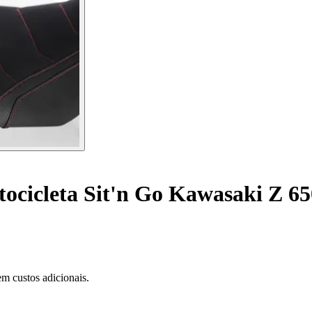
ocicleta Sit'n Go Kawasaki Z 65
m custos adicionais.