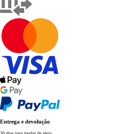
Entrega e devolução
30 dias para mudar de ideia