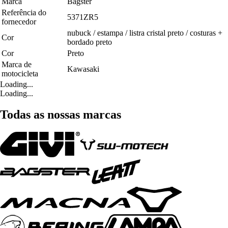
Marca
Bagster
Referência do
5371ZR5
fornecedor
nubuck / estampa / listra cristal preto / costuras +
Cor
bordado preto
Cor
Preto
Marca de
Kawasaki
motocicleta
Loading...
Loading...
Todas as nossas marcas