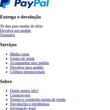
Entrega e devolução
30 dias para mudar de ideia
Devolva seu pedido
Trustpilot
Serviços
Minha conta
Centro de ajuda
Acompanhar meu pedido
Devolver meu pedido
Códigos promocionais
Sobre
Quem somos nós?
Contacte-nos
Termos e condições gerais de venda
Devoluções e reembolsos
Informação legal