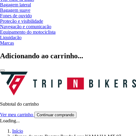
Bagagem lateral
Bagagem suave
Fones de ouvido
Proteção e visibilidade
Navegação e comunicação
Equipamento do motociclista
Liquidação
Marcas
Adicionando ao carrinho...
Subtotal do carrinho
Ver meu carrinho
Continuar comprando
Loading...
Início