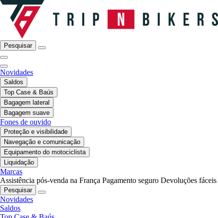
Pesquisar
Novidades
Saldos
Top Case & Baús
Bagagem lateral
Bagagem suave
Fones de ouvido
Proteção e visibilidade
Navegação e comunicação
Equipamento do motociclista
Liquidação
Marcas
Assistência pós-venda na França
Pagamento seguro
Devoluções fáceis
Pesquisar
Novidades
Saldos
Top Case & Baús