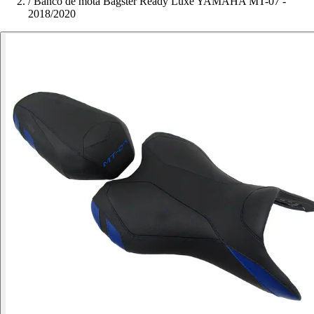
/
Banco de mota Bagster Ready Luxe YAMAHA MT-07 -
2018/2020