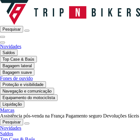
Pesquisar
Novidades
Saldos
Top Case & Baús
Bagagem lateral
Bagagem suave
Fones de ouvido
Proteção e visibilidade
Navegação e comunicação
Equipamento do motociclista
Liquidação
Marcas
Assistência pós-venda na França
Pagamento seguro
Devoluções fáceis
Pesquisar
Novidades
Saldos
Top Case & Baús