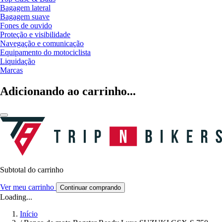
Bagagem lateral
Bagagem suave
Fones de ouvido
Proteção e visibilidade
Navegação e comunicação
Equipamento do motociclista
Liquidação
Marcas
Adicionando ao carrinho...
Subtotal do carrinho
Ver meu carrinho
Continuar comprando
Loading...
Início