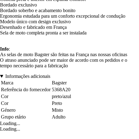
Bordado exclusivo
Bordado soberbo e acabamento bonito
Ergonomia estudada para um conforto excepcional de condução
Modelo único com design exclusivo
Desenhado e fabricado em França
Sela de moto completa pronta a ser instalada
Info
:
As selas de moto Bagster são feitas na França nas nossas oficinas
O atraso anunciado pode ser maior de acordo com os pedidos e o
tempo necessário para a fabricação
Informações adicionais
Marca
Bagster
Referência do fornecedor
5368A20
Cor
preto/azul
Cor
Preto
Género
Misto
Grupo etário
Adulto
Loading...
Loading...