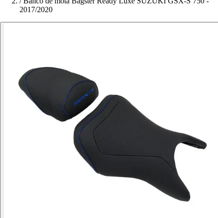
/
Banco de mota Bagster Ready Luxe SUZUKI GSX-S 750 -
2017/2020