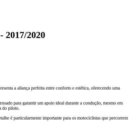
 - 2017/2020
senta a aliança perfeita entre conforto e estética, oferecendo uma
 pensado para garantir um apoio ideal durante a condução, mesmo em
 do piloto.
alhe é particularmente importante para os motociclistas que percorrem