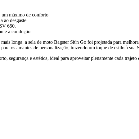
ra um máximo de conforto.
a ao desgaste.
 SV 650.
nte a condução.
is longa, a sela de moto Bagster Sit'n Go foi projetada para melhora
para os amantes de personalização, trazendo um toque de estilo à sua
to, segurança e estética, ideal para aproveitar plenamente cada trajeto