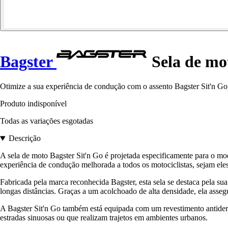
Bagster
Sela de mot
Otimize a sua experiência de condução com o assento Bagster Sit'n Go,
Produto indisponível
Todas as variações esgotadas
Descrição
A sela de moto Bagster Sit'n Go é projetada especificamente para o mo
experiência de condução melhorada a todos os motociclistas, sejam eles 
Fabricada pela marca reconhecida Bagster, esta sela se destaca pela s
longas distâncias. Graças a um acolchoado de alta densidade, ela asseg
A Bagster Sit'n Go também está equipada com um revestimento antiderra
estradas sinuosas ou que realizam trajetos em ambientes urbanos.