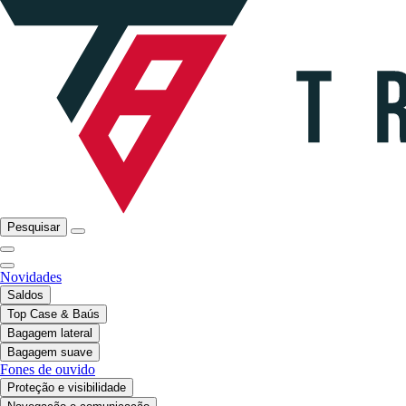
Pesquisar
Novidades
Saldos
Top Case & Baús
Bagagem lateral
Bagagem suave
Fones de ouvido
Proteção e visibilidade