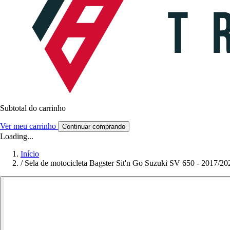
Subtotal do carrinho
Ver meu carrinho
Continuar comprando
Loading...
Início
/
Sela de motocicleta Bagster Sit'n Go Suzuki SV 650 - 2017/20