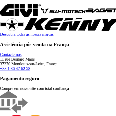
Descubra todas as nossas marcas
Assistência pós-venda na França
Contacte-nos
11 rue Bernard Maris
37270 Montlouis-sur-Loire, França
+33 1 86 47 62 58
Pagamento seguro
Compre em nosso site com total confiança