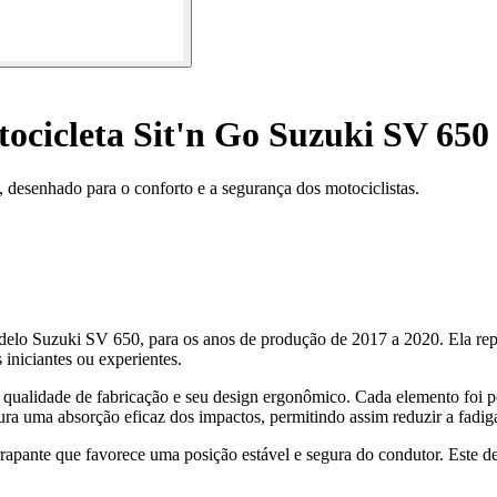
ocicleta Sit'n Go Suzuki SV 650
 desenhado para o conforto e a segurança dos motociclistas.
delo Suzuki SV 650, para os anos de produção de 2017 a 2020. Ela repre
iniciantes ou experientes.
ua qualidade de fabricação e seu design ergonômico. Cada elemento foi
ura uma absorção eficaz dos impactos, permitindo assim reduzir a fadiga
pante que favorece uma posição estável e segura do condutor. Este det