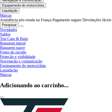
Navegação e comunicação
Equipamento do motociclista
Liquidação
Marcas
Assistência pós-venda na França
Pagamento seguro
Devoluções fáceis
Pesquisar
Novidades
Saldos
Top Case & Baús
Bagagem lateral
Bagagem suave
Fones de ouvido
Proteção e visibilidade
Navegação e comunicação
Equipamento do motociclista
Liquidação
Marcas
Adicionando ao carrinho...