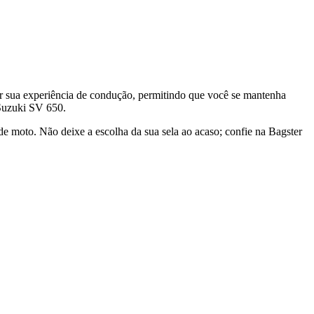
r sua experiência de condução, permitindo que você se mantenha
 Suzuki SV 650.
 de moto. Não deixe a escolha da sua sela ao acaso; confie na Bagster