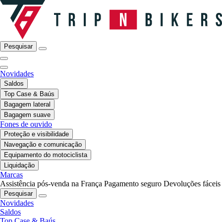
Pesquisar
Novidades
Saldos
Top Case & Baús
Bagagem lateral
Bagagem suave
Fones de ouvido
Proteção e visibilidade
Navegação e comunicação
Equipamento do motociclista
Liquidação
Marcas
Assistência pós-venda na França
Pagamento seguro
Devoluções fáceis
Pesquisar
Novidades
Saldos
Top Case & Baús