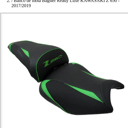
/
Banco de mota Bagster Ready Luxe KAWASAKI Z 650 -
2017/2019