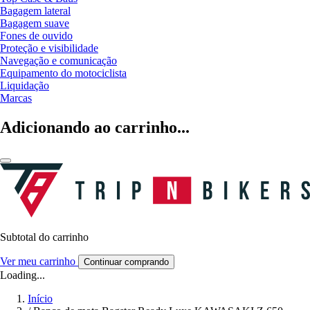
Bagagem lateral
Bagagem suave
Fones de ouvido
Proteção e visibilidade
Navegação e comunicação
Equipamento do motociclista
Liquidação
Marcas
Adicionando ao carrinho...
Subtotal do carrinho
Ver meu carrinho
Continuar comprando
Loading...
Início