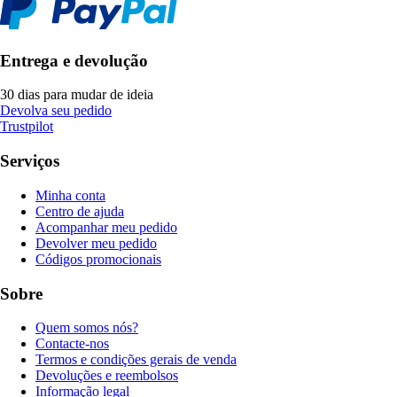
Entrega e devolução
30 dias para mudar de ideia
Devolva seu pedido
Trustpilot
Serviços
Minha conta
Centro de ajuda
Acompanhar meu pedido
Devolver meu pedido
Códigos promocionais
Sobre
Quem somos nós?
Contacte-nos
Termos e condições gerais de venda
Devoluções e reembolsos
Informação legal