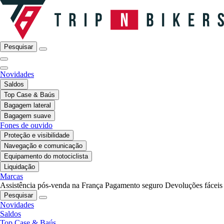
Pesquisar
Novidades
Saldos
Top Case & Baús
Bagagem lateral
Bagagem suave
Fones de ouvido
Proteção e visibilidade
Navegação e comunicação
Equipamento do motociclista
Liquidação
Marcas
Assistência pós-venda na França
Pagamento seguro
Devoluções fáceis
Pesquisar
Novidades
Saldos
Top Case & Baús