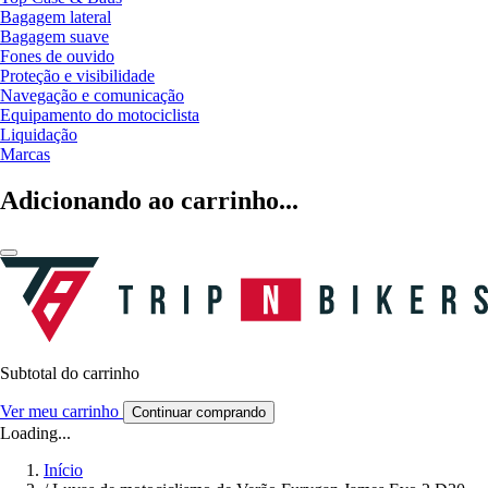
Bagagem lateral
Bagagem suave
Fones de ouvido
Proteção e visibilidade
Navegação e comunicação
Equipamento do motociclista
Liquidação
Marcas
Adicionando ao carrinho...
Subtotal do carrinho
Ver meu carrinho
Continuar comprando
Loading...
Início