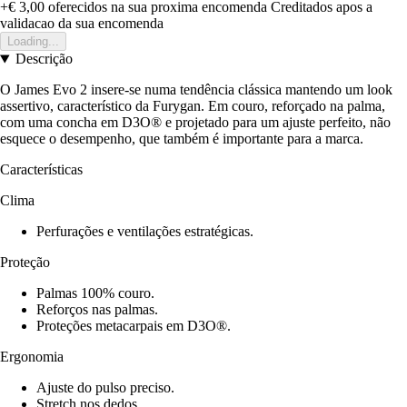
+€ 3,00
oferecidos na sua proxima encomenda
Creditados apos a
validacao da sua encomenda
Loading...
Descrição
O James Evo 2 insere-se numa tendência clássica mantendo um look
assertivo, característico da Furygan. Em couro, reforçado na palma,
com uma concha em D3O® e projetado para um ajuste perfeito, não
esquece o desempenho, que também é importante para a marca.
Características
Clima
Perfurações e ventilações estratégicas.
Proteção
Palmas 100% couro.
Reforços nas palmas.
Proteções metacarpais em D3O®.
Ergonomia
Ajuste do pulso preciso.
Stretch nos dedos.