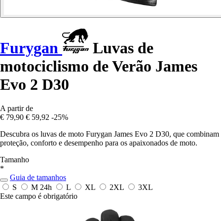
Furygan
Luvas de
motociclismo de Verão James
Evo 2 D30
A partir de
€ 79,90
€ 59,92
-25%
Descubra os luvas de moto Furygan James Evo 2 D30, que combinam
proteção, conforto e desempenho para os apaixonados de moto.
Tamanho
*
Guia de tamanhos
S
M
24h
L
XL
2XL
3XL
Este campo é obrigatório