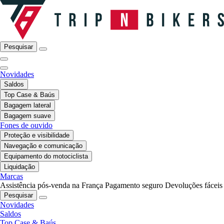
Pesquisar
Novidades
Saldos
Top Case & Baús
Bagagem lateral
Bagagem suave
Fones de ouvido
Proteção e visibilidade
Navegação e comunicação
Equipamento do motociclista
Liquidação
Marcas
Assistência pós-venda na França
Pagamento seguro
Devoluções fáceis
Pesquisar
Novidades
Saldos
Top Case & Baús