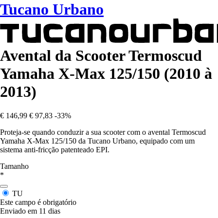
Tucano Urbano
Avental da Scooter Termoscud
Yamaha X-Max 125/150 (2010 à
2013)
€ 146,99
€ 97,83
-33%
Proteja-se quando conduzir a sua scooter com o avental Termoscud
Yamaha X-Max 125/150 da Tucano Urbano, equipado com um
sistema anti-fricção patenteado EPI.
Tamanho
*
TU
Este campo é obrigatório
Enviado em 11 dias