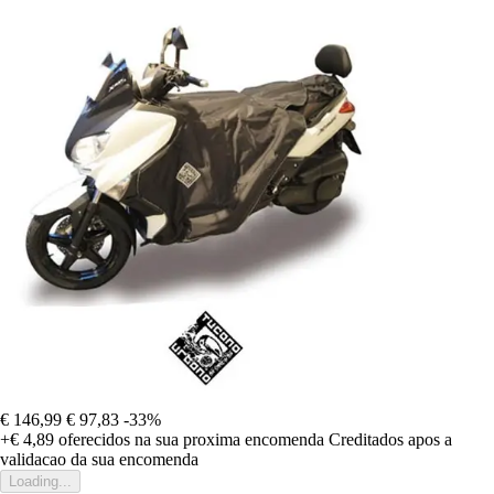
€ 146,99
€ 97,83
-33%
+€ 4,89
oferecidos na sua proxima encomenda
Creditados apos a
validacao da sua encomenda
Loading...