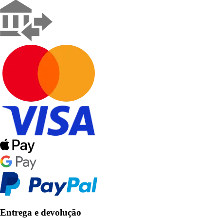
Entrega e devolução