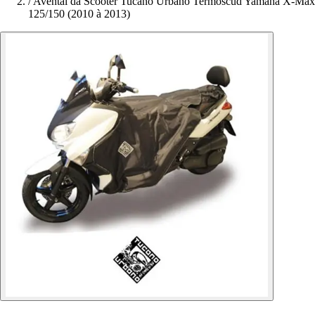
/
Avental da Scooter Tucano Urbano Termoscud Yamaha X-Max
125/150 (2010 à 2013)