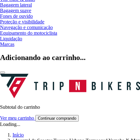
Bagagem lateral
Bagagem suave
Fones de ouvido
Proteção e visibilidade
Navegação e comunicação
Equipamento do motociclista
Liquidação
Marcas
Adicionando ao carrinho...
Subtotal do carrinho
Ver meu carrinho
Continuar comprando
Loading...
Início