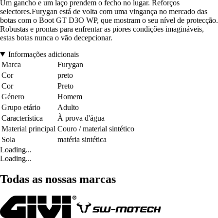
Um gancho e um laço prendem o fecho no lugar. Reforços
selectores.Furygan está de volta com uma vingança no mercado das
botas com o Boot GT D3O WP, que mostram o seu nível de protecção.
Robustas e prontas para enfrentar as piores condições imagináveis,
estas botas nunca o vão decepcionar.
Informações adicionais
Marca
Furygan
Cor
preto
Cor
Preto
Género
Homem
Grupo etário
Adulto
Característica
À prova d'água
Material principal
Couro / material sintético
Sola
matéria sintética
Loading...
Loading...
Todas as nossas marcas