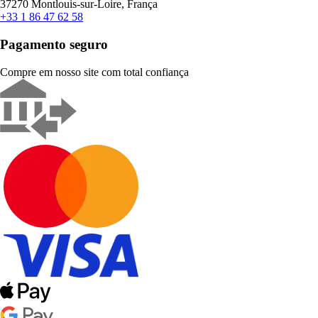
37270 Montlouis-sur-Loire, França
+33 1 86 47 62 58
Pagamento seguro
Compre em nosso site com total confiança