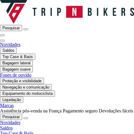
Pesquisar
Novidades
Saldos
Top Case & Baús
Bagagem lateral
Bagagem suave
Fones de ouvido
Proteção e visibilidade
Navegação e comunicação
Equipamento do motociclista
Liquidação
Marcas
Assistência pós-venda na França
Pagamento seguro
Devoluções fáceis
Pesquisar
Novidades
Saldos
Top Case & Baús