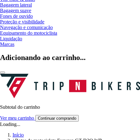
Bagagem lateral
Bagagem suave
Fones de ouvido
Proteção e visibilidade
Navegação e comunicação
Equipamento do motociclista
Liquidação
Marcas
Adicionando ao carrinho...
Subtotal do carrinho
Ver meu carrinho
Continuar comprando
Loading...
Início