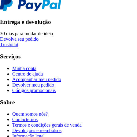
Entrega e devolução
30 dias para mudar de ideia
Devolva seu pedido
Trustpilot
Serviços
Minha conta
Centro de ajuda
Acompanhar meu pedido
Devolver meu pedido
Códigos promocionais
Sobre
Quem somos nós?
Contacte-nos
Termos e condições gerais de venda
Devoluções e reembolsos
Informação legal