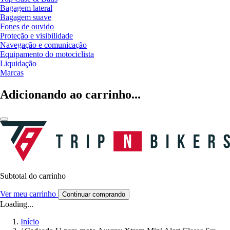
Bagagem lateral
Bagagem suave
Fones de ouvido
Proteção e visibilidade
Navegação e comunicação
Equipamento do motociclista
Liquidação
Marcas
Adicionando ao carrinho...
Subtotal do carrinho
Ver meu carrinho
Continuar comprando
Loading...
Início