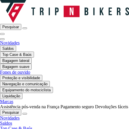
Pesquisar
Novidades
Saldos
Top Case & Baús
Bagagem lateral
Bagagem suave
Fones de ouvido
Proteção e visibilidade
Navegação e comunicação
Equipamento do motociclista
Liquidação
Marcas
Assistência pós-venda na França
Pagamento seguro
Devoluções fáceis
Pesquisar
Novidades
Saldos
Top Case & Baús