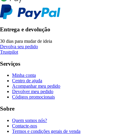
Entrega e devolução
30 dias para mudar de ideia
Devolva seu pedido
Trustpilot
Serviços
Minha conta
Centro de ajuda
Acompanhar meu pedido
Devolver meu pedido
Códigos promocionais
Sobre
Quem somos nós?
Contacte-nos
Termos e condições gerais de venda