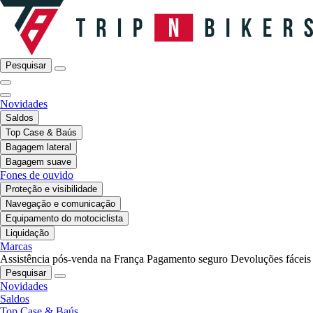
Pesquisar
Novidades
Saldos
Top Case & Baús
Bagagem lateral
Bagagem suave
Fones de ouvido
Proteção e visibilidade
Navegação e comunicação
Equipamento do motociclista
Liquidação
Marcas
Assistência pós-venda na França
Pagamento seguro
Devoluções fáceis
Pesquisar
Novidades
Saldos
Top Case & Baús