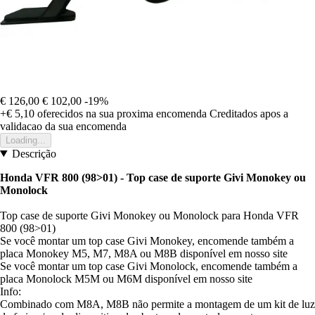
€ 126,00
€ 102,00
-19%
+€ 5,10
oferecidos na sua proxima encomenda
Creditados apos a
validacao da sua encomenda
Loading...
Descrição
Honda VFR 800 (98>01) - Top case de suporte Givi Monokey ou
Monolock
Top case de suporte Givi Monokey ou Monolock para Honda VFR
800 (98>01)
Se você montar um top case Givi Monokey, encomende também a
placa Monokey M5, M7, M8A ou M8B disponível em nosso site
Se você montar um top case Givi Monolock, encomende também a
placa Monolock M5M ou M6M disponível em nosso site
Info:
Combinado com M8A, M8B não permite a montagem de um kit de luz