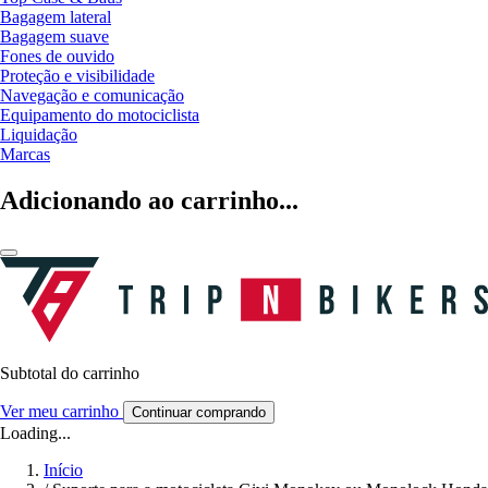
Bagagem lateral
Bagagem suave
Fones de ouvido
Proteção e visibilidade
Navegação e comunicação
Equipamento do motociclista
Liquidação
Marcas
Adicionando ao carrinho...
Subtotal do carrinho
Ver meu carrinho
Continuar comprando
Loading...
Início