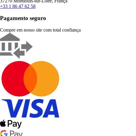
37270 Montlouis-sur-Loire, França
+33 1 86 47 62 58
Pagamento seguro
Compre em nosso site com total confiança