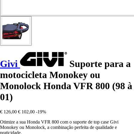
Givi
Suporte para a
motocicleta Monokey ou
Monolock Honda VFR 800 (98 à
01)
€ 126,00
€ 102,00
-19%
Otimize a sua Honda VFR 800 com o suporte de top case Givi
Monokey ou Monolock, a combinação perfeita de qualidade e
praticidade.