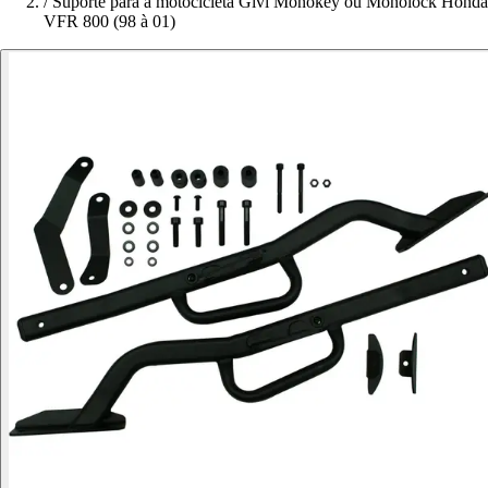
/
Suporte para a motocicleta Givi Monokey ou Monolock Honda
VFR 800 (98 à 01)