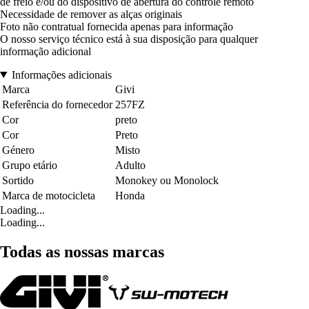
de freio e/ou do dispositivo de abertura do controle remoto
Necessidade de remover as alças originais
Foto não contratual fornecida apenas para informação
O nosso serviço técnico está à sua disposição para qualquer
informação adicional
Informações adicionais
Marca
Givi
Referência do fornecedor
257FZ
Cor
preto
Cor
Preto
Género
Misto
Grupo etário
Adulto
Sortido
Monokey ou Monolock
Marca de motocicleta
Honda
Loading...
Loading...
Todas as nossas marcas