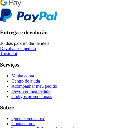
Entrega e devolução
30 dias para mudar de ideia
Devolva seu pedido
Trustpilot
Serviços
Minha conta
Centro de ajuda
Acompanhar meu pedido
Devolver meu pedido
Códigos promocionais
Sobre
Quem somos nós?
Contacte-nos