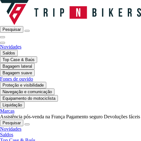
Pesquisar
Novidades
Saldos
Top Case & Baús
Bagagem lateral
Bagagem suave
Fones de ouvido
Proteção e visibilidade
Navegação e comunicação
Equipamento do motociclista
Liquidação
Marcas
Assistência pós-venda na França
Pagamento seguro
Devoluções fáceis
Pesquisar
Novidades
Saldos
Top Case & Baús