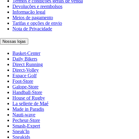
Termos e condições gerais de venda
Devoluções e reembolsos
Informação legal
Meios de pagamento
Tarifas e opções de envio
Nota de Privacidade
Nossas lojas
Basket-Center
Daily Bikers
Direct Running
Direct-Volley
Espace Golf
Foot-Store
Galope-Store
Handball-Store
House of Rugby
La sellerie de Maé
Made in Paradis
Nauti-wave
Pecheur-Store
Smash-Expert
Sneak'In
Sneakids