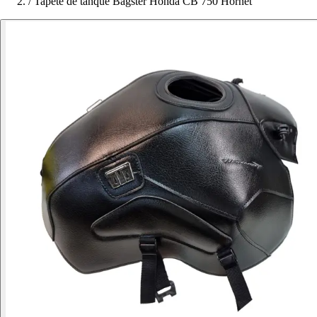
/
Tapete de tanque Bagster Honda CB 750 Hornet