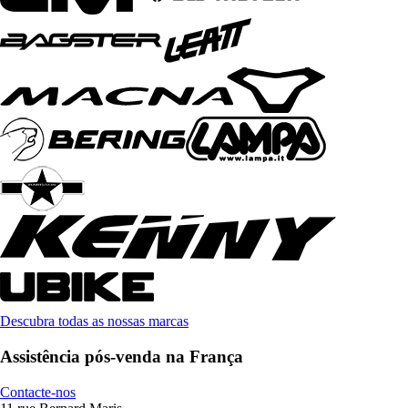
Descubra todas as nossas marcas
Assistência pós-venda na França
Contacte-nos