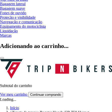
Bagagem lateral
Bagagem suave
Fones de ouvido
Proteção e visibilidade
Navegação e comunicação
Equipamento do motociclista
Liquidação
Marcas
Adicionando ao carrinho...
Subtotal do carrinho
Ver meu carrinho
Continuar comprando
Loading...
Início