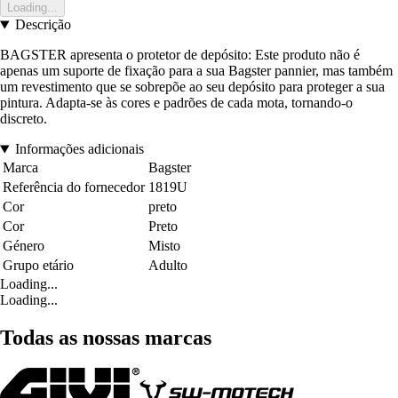
Loading...
Descrição
BAGSTER apresenta o protetor de depósito: Este produto não é
apenas um suporte de fixação para a sua Bagster pannier, mas também
um revestimento que se sobrepõe ao seu depósito para proteger a sua
pintura. Adapta-se às cores e padrões de cada mota, tornando-o
discreto.
Informações adicionais
Marca
Bagster
Referência do fornecedor
1819U
Cor
preto
Cor
Preto
Género
Misto
Grupo etário
Adulto
Loading...
Loading...
Todas as nossas marcas