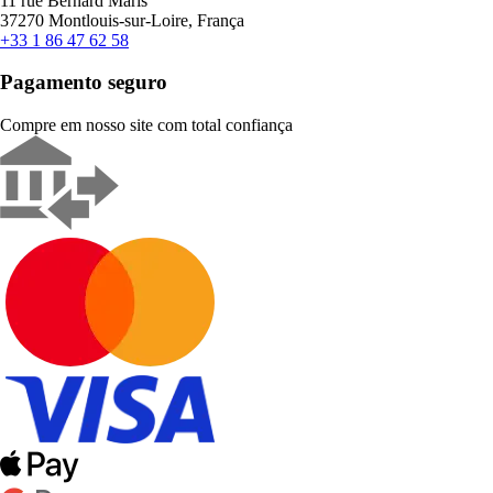
11 rue Bernard Maris
37270 Montlouis-sur-Loire, França
+33 1 86 47 62 58
Pagamento seguro
Compre em nosso site com total confiança