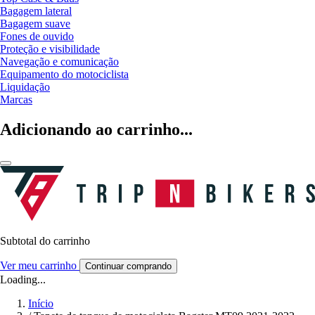
Bagagem lateral
Bagagem suave
Fones de ouvido
Proteção e visibilidade
Navegação e comunicação
Equipamento do motociclista
Liquidação
Marcas
Adicionando ao carrinho...
Subtotal do carrinho
Ver meu carrinho
Continuar comprando
Loading...
Início