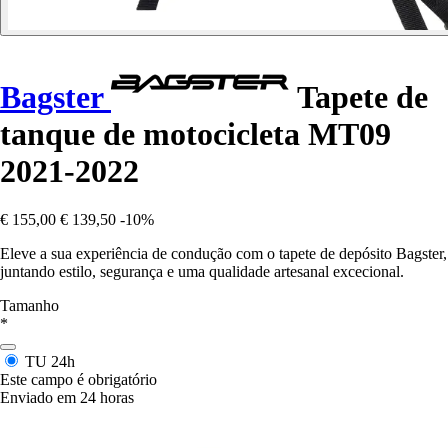
Bagster
Tapete de
tanque de motocicleta MT09
2021-2022
€ 155,00
€ 139,50
-10%
Eleve a sua experiência de condução com o tapete de depósito Bagster,
juntando estilo, segurança e uma qualidade artesanal excecional.
Tamanho
*
TU
24h
Este campo é obrigatório
Enviado em 24 horas