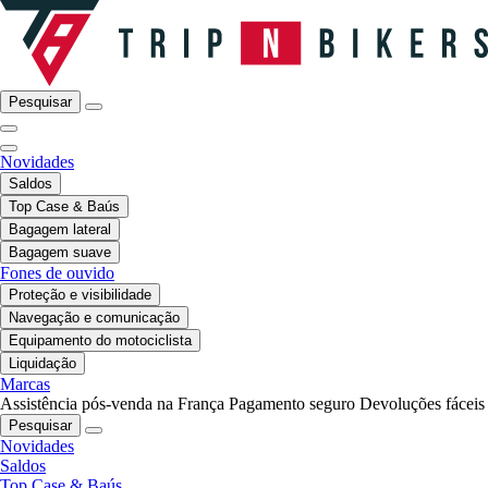
Pesquisar
Novidades
Saldos
Top Case & Baús
Bagagem lateral
Bagagem suave
Fones de ouvido
Proteção e visibilidade
Navegação e comunicação
Equipamento do motociclista
Liquidação
Marcas
Assistência pós-venda na França
Pagamento seguro
Devoluções fáceis
Pesquisar
Novidades
Saldos
Top Case & Baús