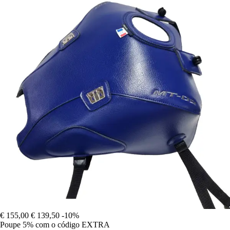
€ 155,00
€ 139,50
-10%
Poupe 5%
com o código
EXTRA