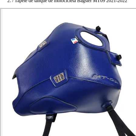
/
Tapete de tanque de motocicleta Bagster MT09 2021-2022