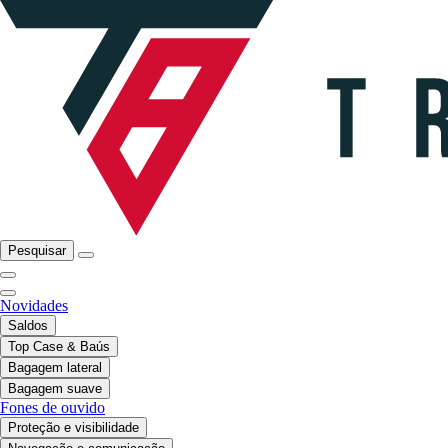
Pesquisar
Novidades
Saldos
Top Case & Baús
Bagagem lateral
Bagagem suave
Fones de ouvido
Proteção e visibilidade