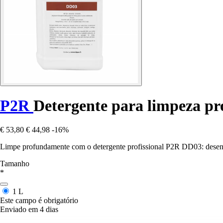
P2R
Detergente para limpeza pro
€ 53,80
€ 44,98
-16%
Limpe profundamente com o detergente profissional P2R DD03: desengor
Tamanho
*
1 L
Este campo é obrigatório
Enviado em 4 dias