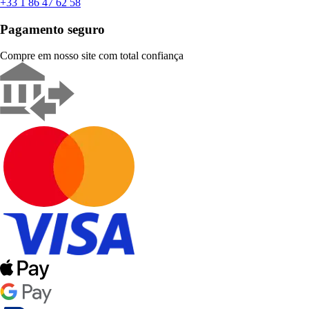
+33 1 86 47 62 58
Pagamento seguro
Compre em nosso site com total confiança