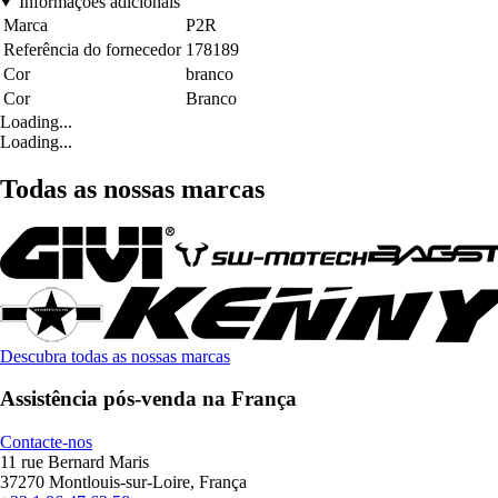
Informações adicionais
Marca
P2R
Referência do fornecedor
178189
Cor
branco
Cor
Branco
Loading...
Loading...
Todas as nossas marcas
Descubra todas as nossas marcas
Assistência pós-venda na França
Contacte-nos
11 rue Bernard Maris
37270 Montlouis-sur-Loire, França