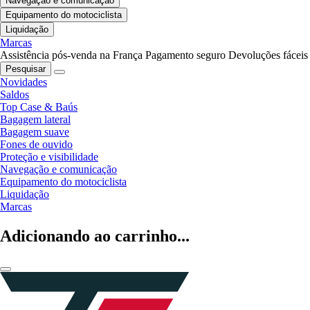
Navegação e comunicação
Equipamento do motociclista
Liquidação
Marcas
Assistência pós-venda na França
Pagamento seguro
Devoluções fáceis
Pesquisar
Novidades
Saldos
Top Case & Baús
Bagagem lateral
Bagagem suave
Fones de ouvido
Proteção e visibilidade
Navegação e comunicação
Equipamento do motociclista
Liquidação
Marcas
Adicionando ao carrinho...