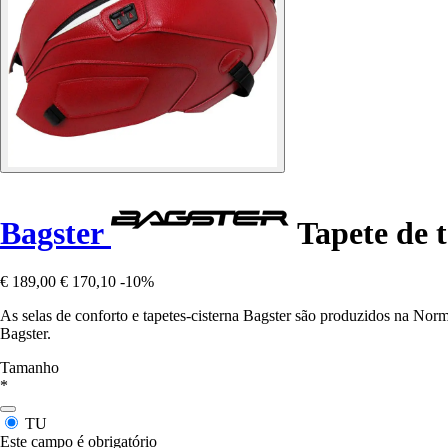
Bagster
Tapete de 
€ 189,00
€ 170,10
-10%
As selas de conforto e tapetes-cisterna Bagster são produzidos na Nor
Bagster.
Tamanho
*
TU
Este campo é obrigatório