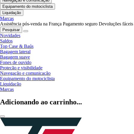
Navegação e comunicação
Equipamento do motociclista
Liquidação
Marcas
Assistência pós-venda na França
Pagamento seguro
Devoluções fáceis
Pesquisar
Novidades
Saldos
Top Case & Baús
Bagagem lateral
Bagagem suave
Fones de ouvido
Proteção e visibilidade
Navegação e comunicação
Equipamento do motociclista
Liquidação
Marcas
Adicionando ao carrinho...