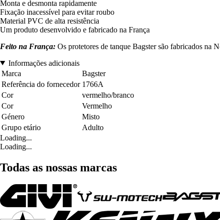
Monta e desmonta rapidamente
Fixação inacessível para evitar roubo
Material PVC de alta resistência
Um produto desenvolvido e fabricado na França
Feito na França:
Os protetores de tanque Bagster são fabricados na No
Informações adicionais
Marca
Bagster
Referência do fornecedor
1766A
Cor
vermelho/branco
Cor
Vermelho
Género
Misto
Grupo etário
Adulto
Loading...
Loading...
Todas as nossas marcas