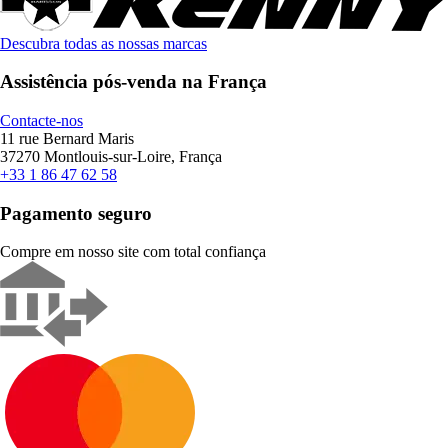
Descubra todas as nossas marcas
Assistência pós-venda na França
Contacte-nos
11 rue Bernard Maris
37270 Montlouis-sur-Loire, França
+33 1 86 47 62 58
Pagamento seguro
Compre em nosso site com total confiança