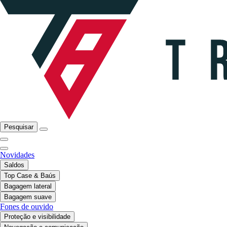
Pesquisar
Novidades
Saldos
Top Case & Baús
Bagagem lateral
Bagagem suave
Fones de ouvido
Proteção e visibilidade