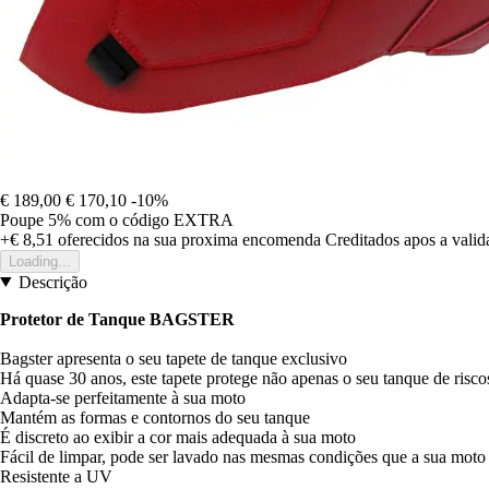
€ 189,00
€ 170,10
-10%
Poupe 5%
com o código
EXTRA
+€ 8,51
oferecidos na sua proxima encomenda
Creditados apos a vali
Loading...
Descrição
Protetor de Tanque BAGSTER
Bagster apresenta o seu tapete de tanque exclusivo
Há quase 30 anos, este tapete protege não apenas o seu tanque de risco
Adapta-se perfeitamente à sua moto
Mantém as formas e contornos do seu tanque
É discreto ao exibir a cor mais adequada à sua moto
Fácil de limpar, pode ser lavado nas mesmas condições que a sua moto
Resistente a UV