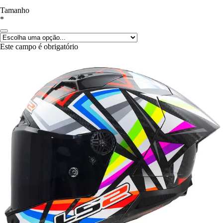
Tamanho
*
Este campo é obrigatório