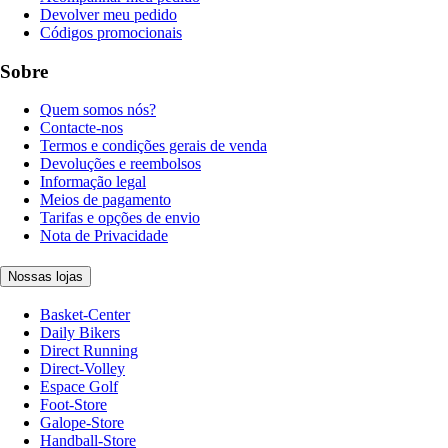
Devolver meu pedido
Códigos promocionais
Sobre
Quem somos nós?
Contacte-nos
Termos e condições gerais de venda
Devoluções e reembolsos
Informação legal
Meios de pagamento
Tarifas e opções de envio
Nota de Privacidade
Nossas lojas
Basket-Center
Daily Bikers
Direct Running
Direct-Volley
Espace Golf
Foot-Store
Galope-Store
Handball-Store