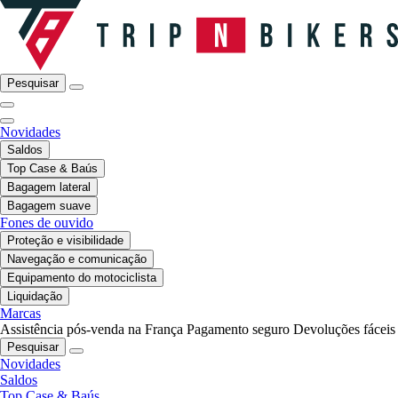
Pesquisar
Novidades
Saldos
Top Case & Baús
Bagagem lateral
Bagagem suave
Fones de ouvido
Proteção e visibilidade
Navegação e comunicação
Equipamento do motociclista
Liquidação
Marcas
Assistência pós-venda na França
Pagamento seguro
Devoluções fáceis
Pesquisar
Novidades
Saldos
Top Case & Baús