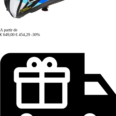
A partir de
€ 649,00
€ 454,29
-30%