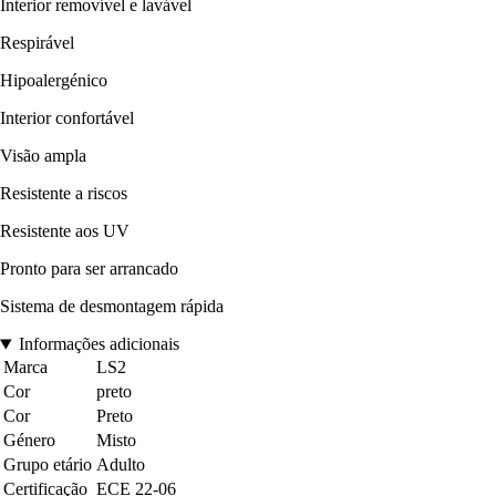
Interior removível e lavável
Respirável
Hipoalergénico
Interior confortável
Visão ampla
Resistente a riscos
Resistente aos UV
Pronto para ser arrancado
Sistema de desmontagem rápida
Informações adicionais
Marca
LS2
Cor
preto
Cor
Preto
Género
Misto
Grupo etário
Adulto
Certificação
ECE 22-06