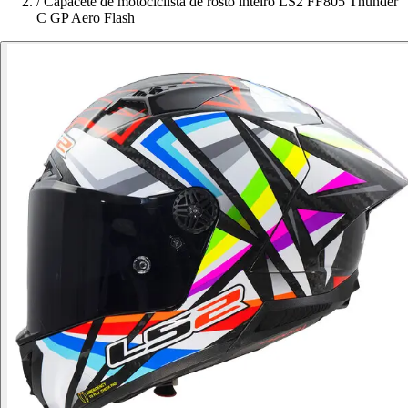
/
Capacete de motociclista de rosto inteiro LS2 FF805 Thunder
C GP Aero Flash