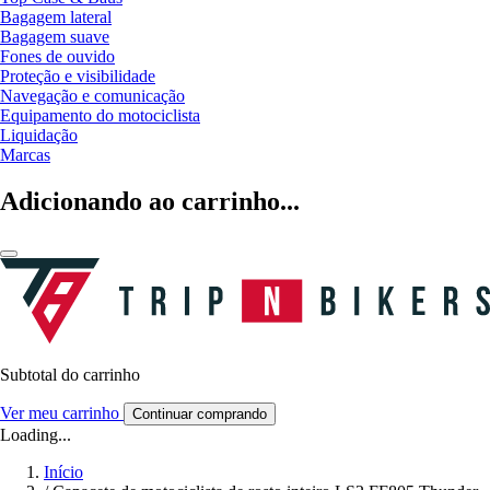
Bagagem lateral
Bagagem suave
Fones de ouvido
Proteção e visibilidade
Navegação e comunicação
Equipamento do motociclista
Liquidação
Marcas
Adicionando ao carrinho...
Subtotal do carrinho
Ver meu carrinho
Continuar comprando
Loading...
Início