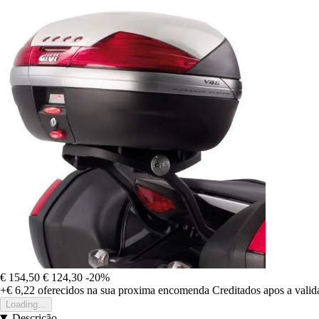
€ 154,50
€ 124,30
-20%
+€ 6,22
oferecidos na sua proxima encomenda
Creditados apos a vali
Loading...
Descrição