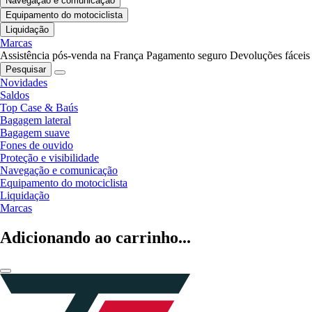
Navegação e comunicação
Equipamento do motociclista
Liquidação
Marcas
Assistência pós-venda na França
Pagamento seguro
Devoluções fáceis
Pesquisar
Novidades
Saldos
Top Case & Baús
Bagagem lateral
Bagagem suave
Fones de ouvido
Proteção e visibilidade
Navegação e comunicação
Equipamento do motociclista
Liquidação
Marcas
Adicionando ao carrinho...