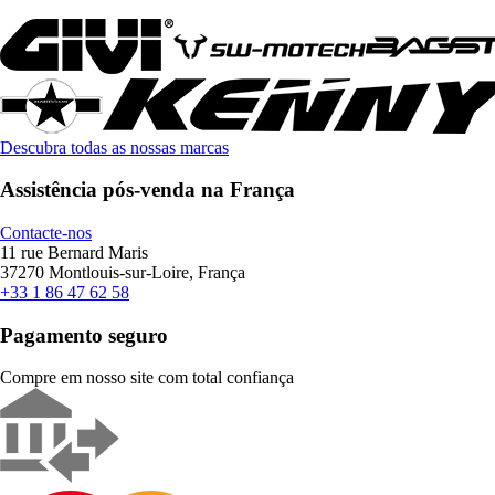
Descubra todas as nossas marcas
Assistência pós-venda na França
Contacte-nos
11 rue Bernard Maris
37270 Montlouis-sur-Loire, França
+33 1 86 47 62 58
Pagamento seguro
Compre em nosso site com total confiança