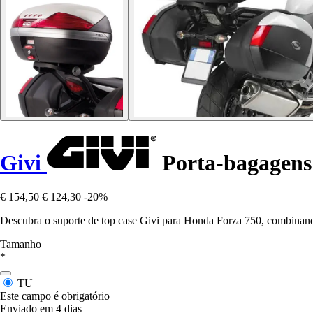
Givi
Porta-bagagens
€ 154,50
€ 124,30
-20%
Descubra o suporte de top case Givi para Honda Forza 750, combinando
Tamanho
*
TU
Este campo é obrigatório
Enviado em 4 dias