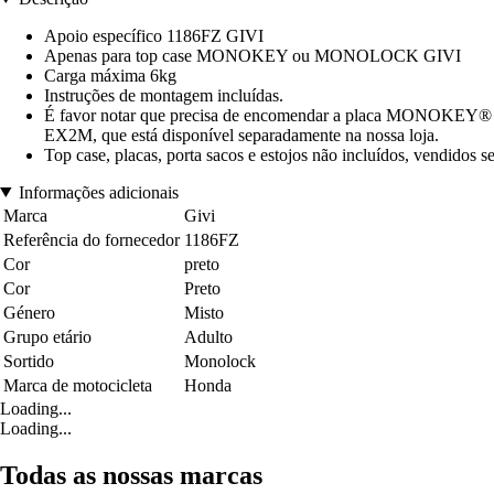
Apoio específico 1186FZ GIVI
Apenas para top case MONOKEY ou MONOLOCK GIVI
Carga máxima 6kg
Instruções de montagem incluídas.
É favor notar que precisa de encomendar a placa MONOKE
EX2M, que está disponível separadamente na nossa loja.
Top case, placas, porta sacos e estojos não incluídos, vendidos 
Informações adicionais
Marca
Givi
Referência do fornecedor
1186FZ
Cor
preto
Cor
Preto
Género
Misto
Grupo etário
Adulto
Sortido
Monolock
Marca de motocicleta
Honda
Loading...
Loading...
Todas as nossas marcas