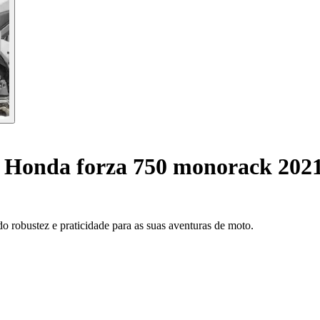
 Honda forza 750 monorack 202
 robustez e praticidade para as suas aventuras de moto.