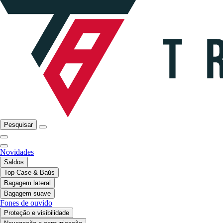
Pesquisar
Novidades
Saldos
Top Case & Baús
Bagagem lateral
Bagagem suave
Fones de ouvido
Proteção e visibilidade