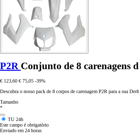
P2R
Conjunto de 8 carenagens d
€ 123,60
€ 75,05
-39%
Descubra o nosso pack de 8 corpos de carenagem P2R para a sua Derb
Tamanho
*
TU
24h
Este campo é obrigatório
Enviado em 24 horas