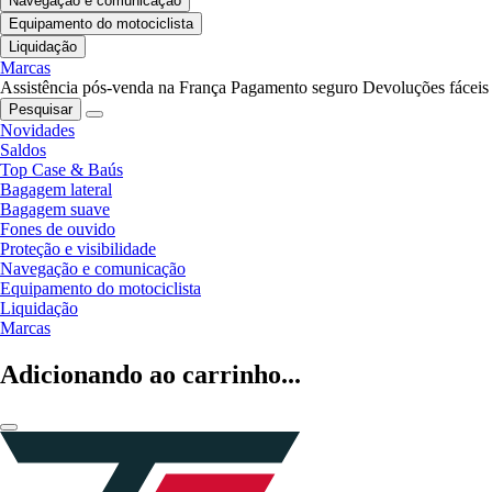
Navegação e comunicação
Equipamento do motociclista
Liquidação
Marcas
Assistência pós-venda na França
Pagamento seguro
Devoluções fáceis
Pesquisar
Novidades
Saldos
Top Case & Baús
Bagagem lateral
Bagagem suave
Fones de ouvido
Proteção e visibilidade
Navegação e comunicação
Equipamento do motociclista
Liquidação
Marcas
Adicionando ao carrinho...