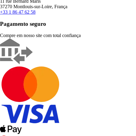
11 rue Bernard Maris
37270 Montlouis-sur-Loire, França
+33 1 86 47 62 58
Pagamento seguro
Compre em nosso site com total confiança