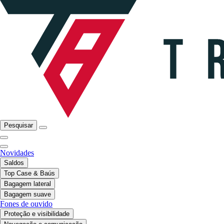
Pesquisar
Novidades
Saldos
Top Case & Baús
Bagagem lateral
Bagagem suave
Fones de ouvido
Proteção e visibilidade