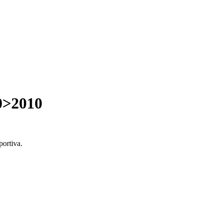
0>2010
ortiva.