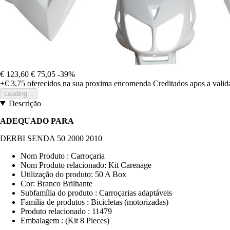
€ 123,60
€ 75,05
-39%
+€ 3,75
oferecidos na sua proxima encomenda
Creditados apos a vali
Loading...
Descrição
ADEQUADO PARA
DERBI SENDA 50 2000 2010
Nom Produto : Carroçaria
Nom Produto relacionado: Kit Carenage
Utilização do produto: 50 A Box
Cor: Branco Brilhante
Subfamília do produto : Carroçarias adaptáveis
Família de produtos : Bicicletas (motorizadas)
Produto relacionado : 11479
Embalagem : (Kit 8 Pieces)