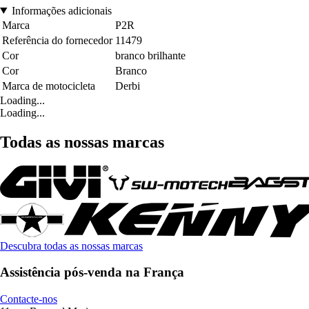
Informações adicionais
Marca
P2R
Referência do fornecedor
11479
Cor
branco brilhante
Cor
Branco
Marca de motocicleta
Derbi
Loading...
Loading...
Todas as nossas marcas
Descubra todas as nossas marcas
Assistência pós-venda na França
Contacte-nos