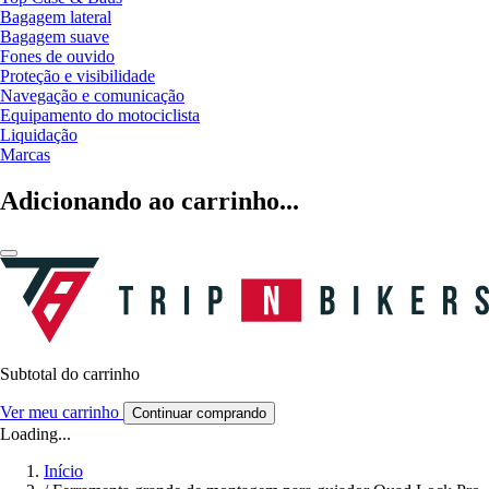
Bagagem lateral
Bagagem suave
Fones de ouvido
Proteção e visibilidade
Navegação e comunicação
Equipamento do motociclista
Liquidação
Marcas
Adicionando ao carrinho...
Subtotal do carrinho
Ver meu carrinho
Continuar comprando
Loading...
Início