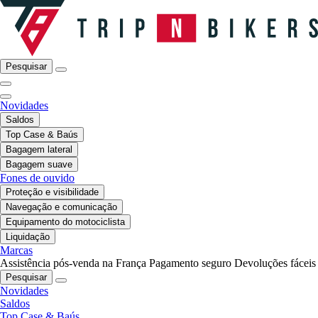
Pesquisar
Novidades
Saldos
Top Case & Baús
Bagagem lateral
Bagagem suave
Fones de ouvido
Proteção e visibilidade
Navegação e comunicação
Equipamento do motociclista
Liquidação
Marcas
Assistência pós-venda na França
Pagamento seguro
Devoluções fáceis
Pesquisar
Novidades
Saldos
Top Case & Baús