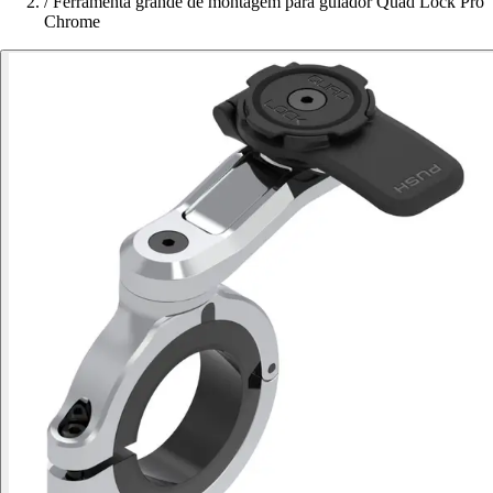
/
Ferramenta grande de montagem para guiador Quad Lock Pro
Chrome