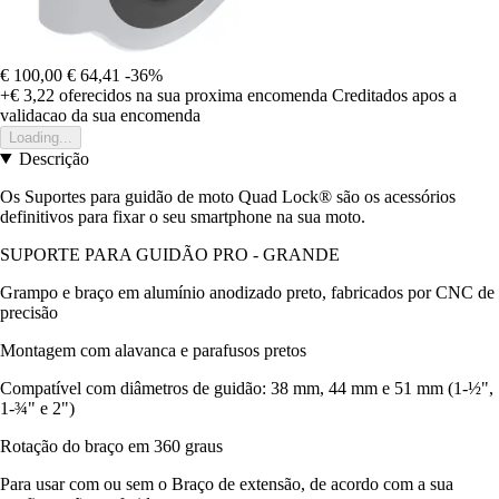
€ 100,00
€ 64,41
-36%
+€ 3,22
oferecidos na sua proxima encomenda
Creditados apos a
validacao da sua encomenda
Loading...
Descrição
Os Suportes para guidão de moto Quad Lock® são os acessórios
definitivos para fixar o seu smartphone na sua moto.
SUPORTE PARA GUIDÃO PRO - GRANDE
Grampo e braço em alumínio anodizado preto, fabricados por CNC de
precisão
Montagem com alavanca e parafusos pretos
Compatível com diâmetros de guidão: 38 mm, 44 mm e 51 mm (1-½",
1-¾" e 2")
Rotação do braço em 360 graus
Para usar com ou sem o Braço de extensão, de acordo com a sua