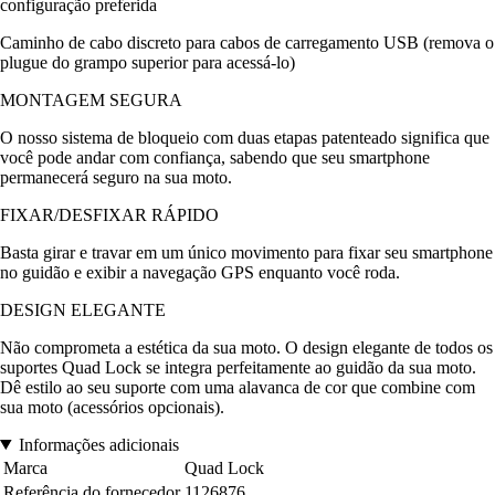
configuração preferida
Caminho de cabo discreto para cabos de carregamento USB (remova o
plugue do grampo superior para acessá-lo)
MONTAGEM SEGURA
O nosso sistema de bloqueio com duas etapas patenteado significa que
você pode andar com confiança, sabendo que seu smartphone
permanecerá seguro na sua moto.
FIXAR/DESFIXAR RÁPIDO
Basta girar e travar em um único movimento para fixar seu smartphone
no guidão e exibir a navegação GPS enquanto você roda.
DESIGN ELEGANTE
Não comprometa a estética da sua moto. O design elegante de todos os
suportes Quad Lock se integra perfeitamente ao guidão da sua moto.
Dê estilo ao seu suporte com uma alavanca de cor que combine com
sua moto (acessórios opcionais).
Informações adicionais
Marca
Quad Lock
Referência do fornecedor
1126876