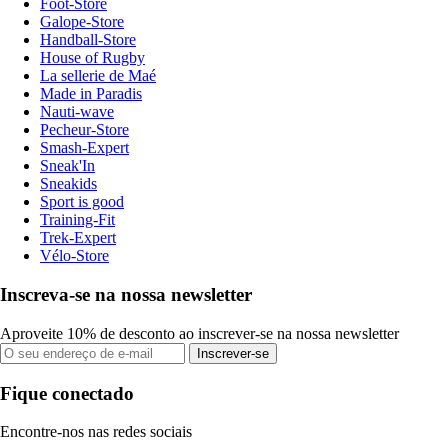
Foot-Store
Galope-Store
Handball-Store
House of Rugby
La sellerie de Maé
Made in Paradis
Nauti-wave
Pecheur-Store
Smash-Expert
Sneak'In
Sneakids
Sport is good
Training-Fit
Trek-Expert
Vélo-Store
Inscreva-se na nossa newsletter
Aproveite 10% de desconto ao inscrever-se na nossa newsletter
Inscrever-se
Fique conectado
Encontre-nos nas redes sociais