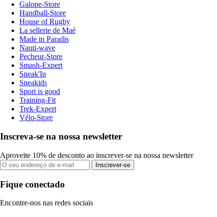
Galope-Store
Handball-Store
House of Rugby
La sellerie de Maé
Made in Paradis
Nauti-wave
Pecheur-Store
Smash-Expert
Sneak'In
Sneakids
Sport is good
Training-Fit
Trek-Expert
Vélo-Store
Inscreva-se na nossa newsletter
Aproveite 10% de desconto ao inscrever-se na nossa newsletter
Inscrever-se
Fique conectado
Encontre-nos nas redes sociais