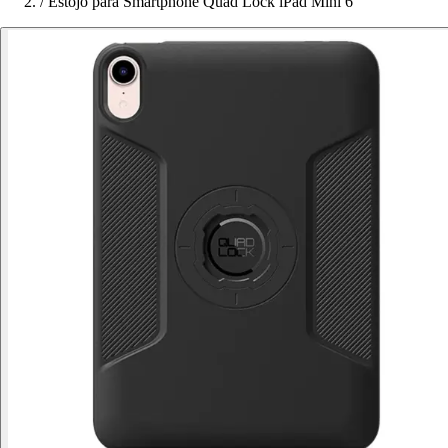
/
Estojo para Smartphone Quad Lock iPad Mini 6