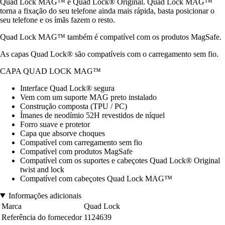
Quad Lock MAG™ e Quad Lock® Original. Quad Lock MAG™
torna a fixação do seu telefone ainda mais rápida, basta posicionar o
seu telefone e os ímãs fazem o resto.
Quad Lock MAG™ também é compatível com os produtos MagSafe.
As capas Quad Lock® são compatíveis com o carregamento sem fio.
CAPA QUAD LOCK MAG™
Interface Quad Lock® segura
Vem com um suporte MAG preto instalado
Construção composta (TPU / PC)
Ímanes de neodímio 52H revestidos de níquel
Forro suave e protetor
Capa que absorve choques
Compatível com carregamento sem fio
Compatível com produtos MagSafe
Compatível com os suportes e cabeçotes Quad Lock® Original
twist and lock
Compatível com cabeçotes Quad Lock MAG™
Informações adicionais
Marca
Quad Lock
Referência do fornecedor
1124639