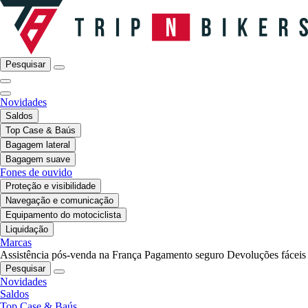
Pesquisar
Novidades
Saldos
Top Case & Baús
Bagagem lateral
Bagagem suave
Fones de ouvido
Proteção e visibilidade
Navegação e comunicação
Equipamento do motociclista
Liquidação
Marcas
Assistência pós-venda na França
Pagamento seguro
Devoluções fáceis
Pesquisar
Novidades
Saldos
Top Case & Baús