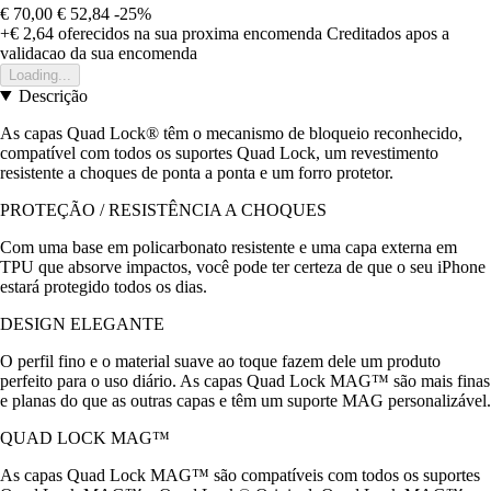
€ 70,00
€ 52,84
-25%
+€ 2,64
oferecidos na sua proxima encomenda
Creditados apos a
validacao da sua encomenda
Loading...
Descrição
As capas Quad Lock® têm o mecanismo de bloqueio reconhecido,
compatível com todos os suportes Quad Lock, um revestimento
resistente a choques de ponta a ponta e um forro protetor.
PROTEÇÃO / RESISTÊNCIA A CHOQUES
Com uma base em policarbonato resistente e uma capa externa em
TPU que absorve impactos, você pode ter certeza de que o seu iPhone
estará protegido todos os dias.
DESIGN ELEGANTE
O perfil fino e o material suave ao toque fazem dele um produto
perfeito para o uso diário. As capas Quad Lock MAG™ são mais finas
e planas do que as outras capas e têm um suporte MAG personalizável.
QUAD LOCK MAG™
As capas Quad Lock MAG™ são compatíveis com todos os suportes