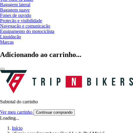
Bagagem lateral
Bagagem suave
Fones de ouvido
Proteção e visibilidade
Navegação e comunicação
Equipamento do motociclista
Liquidação
Marcas
Adicionando ao carrinho...
Subtotal do carrinho
Ver meu carrinho
Continuar comprando
Loading...
Início