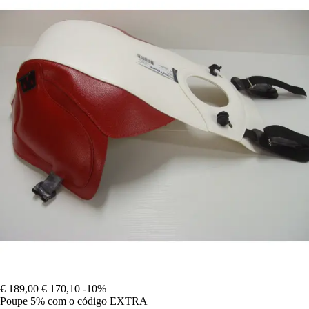
€ 189,00
€ 170,10
-10%
Poupe 5%
com o código
EXTRA