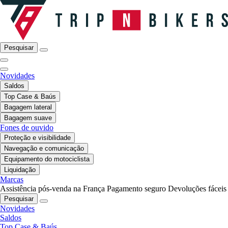
Pesquisar
Novidades
Saldos
Top Case & Baús
Bagagem lateral
Bagagem suave
Fones de ouvido
Proteção e visibilidade
Navegação e comunicação
Equipamento do motociclista
Liquidação
Marcas
Assistência pós-venda na França
Pagamento seguro
Devoluções fáceis
Pesquisar
Novidades
Saldos
Top Case & Baús