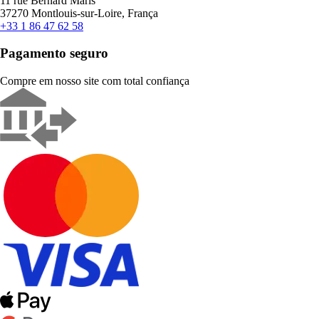
11 rue Bernard Maris
37270 Montlouis-sur-Loire, França
+33 1 86 47 62 58
Pagamento seguro
Compre em nosso site com total confiança