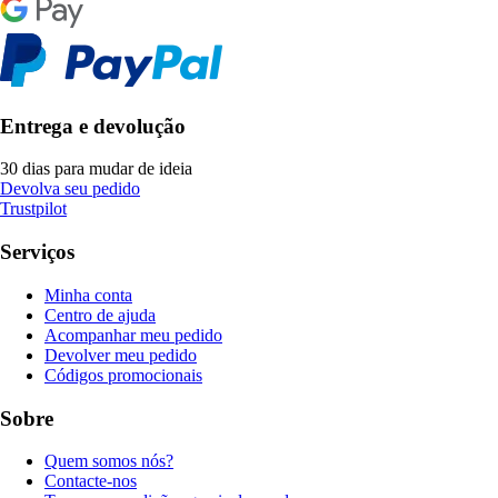
Entrega e devolução
30 dias para mudar de ideia
Devolva seu pedido
Trustpilot
Serviços
Minha conta
Centro de ajuda
Acompanhar meu pedido
Devolver meu pedido
Códigos promocionais
Sobre
Quem somos nós?
Contacte-nos