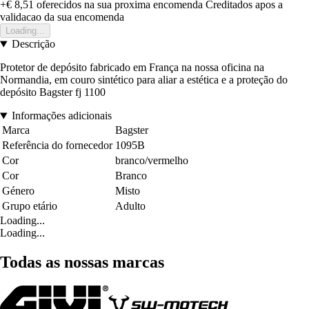
+€ 8,51
oferecidos na sua proxima encomenda
Creditados apos a
validacao da sua encomenda
Loading...
Descrição
Protetor de depósito fabricado em França na nossa oficina na
Normandia, em couro sintético para aliar a estética e a proteção do
depósito Bagster fj 1100
Informações adicionais
Marca
Bagster
Referência do fornecedor
1095B
Cor
branco/vermelho
Cor
Branco
Género
Misto
Grupo etário
Adulto
Loading...
Loading...
Todas as nossas marcas