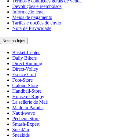
Termos e condições gerais de venda
Devoluções e reembolsos
Informação legal
Meios de pagamento
Tarifas e opções de envio
Nota de Privacidade
Nossas lojas
Basket-Center
Daily Bikers
Direct Running
Direct-Volley
Espace Golf
Foot-Store
Galope-Store
Handball-Store
House of Rugby
La sellerie de Maé
Made in Paradis
Nauti-wave
Pecheur-Store
Smash-Expert
Sneak'In
Sneakids