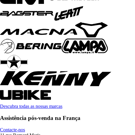
Descubra todas as nossas marcas
Assistência pós-venda na França
Contacte-nos