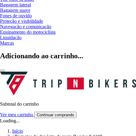
Bagagem lateral
Bagagem suave
Fones de ouvido
Proteção e visibilidade
Navegação e comunicação
Equipamento do motociclista
Liquidação
Marcas
Adicionando ao carrinho...
Subtotal do carrinho
Ver meu carrinho
Continuar comprando
Loading...
Início