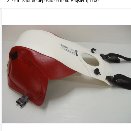
/
Protector do depósito da moto Bagster fj 1100