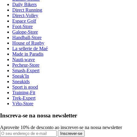
Daily Bikers
Direct Running
Direct-Volley
Espace Golf
Foot-Store
Galope-Store
Handball-Store
House of Rugby
La sellerie de Maé
Made in Paradis
Nauti-wave
Pecheur-Store
Smash-Expert
Sneak'In
Sneakids
Sport is good
Training-Fit
Trek-Expert
Vélo-Store
Inscreva-se na nossa newsletter
Aproveite 10% de desconto ao inscrever-se na nossa newsletter
Inscrever-se