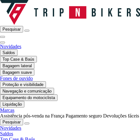
Pesquisar
Novidades
Saldos
Top Case & Baús
Bagagem lateral
Bagagem suave
Fones de ouvido
Proteção e visibilidade
Navegação e comunicação
Equipamento do motociclista
Liquidação
Marcas
Assistência pós-venda na França
Pagamento seguro
Devoluções fáceis
Pesquisar
Novidades
Saldos
Top Case & Baús