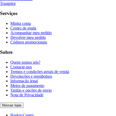
Trustpilot
Serviços
Minha conta
Centro de ajuda
Acompanhar meu pedido
Devolver meu pedido
Códigos promocionais
Sobre
Quem somos nós?
Contacte-nos
Termos e condições gerais de venda
Devoluções e reembolsos
Informação legal
Meios de pagamento
Tarifas e opções de envio
Nota de Privacidade
Nossas lojas
Basket-Center