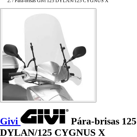
/
Pára-brisas Givi 125 DYLAN/125 CYGNUS X
Givi
Pára-brisas 125
DYLAN/125 CYGNUS X