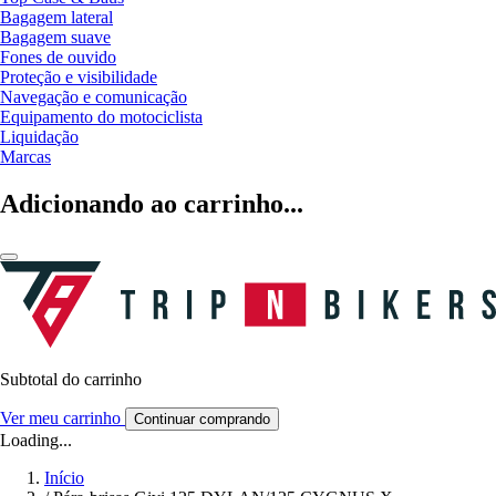
Bagagem lateral
Bagagem suave
Fones de ouvido
Proteção e visibilidade
Navegação e comunicação
Equipamento do motociclista
Liquidação
Marcas
Adicionando ao carrinho...
Subtotal do carrinho
Ver meu carrinho
Continuar comprando
Loading...
Início