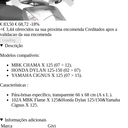
€ 83,50
€ 68,72
-18%
+€ 3,44
oferecidos na sua proxima encomenda
Creditados apos a
validacao da sua encomenda
Loading...
Descrição
Modelos compatíveis:
MBK CHAMA X 125 (07 > 12).
HONDA DYLAN 125-150 (02 > 07)
YAMAHA CIGNUS X 125 (07 > 15).
Características :
Pára-brisas específico, transparente 66 x 68 cm (A x L ).
102A MBK Flame X 125&Honda Dylan 125/150&Yamaha
Cignus X 125.
Informações adicionais
Marca
Givi