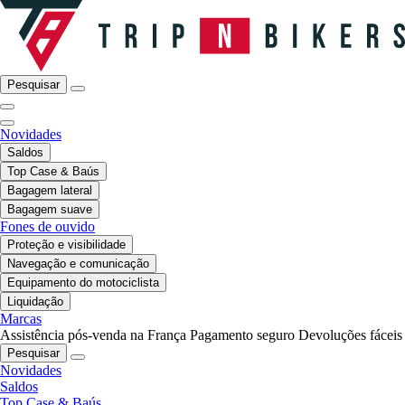
Pesquisar
Novidades
Saldos
Top Case & Baús
Bagagem lateral
Bagagem suave
Fones de ouvido
Proteção e visibilidade
Navegação e comunicação
Equipamento do motociclista
Liquidação
Marcas
Assistência pós-venda na França
Pagamento seguro
Devoluções fáceis
Pesquisar
Novidades
Saldos
Top Case & Baús