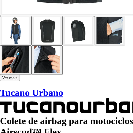
Ver mais
Tucano Urbano
Colete de airbag para motociclos
Airscud™ Flex