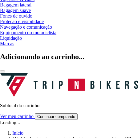
Bagagem lateral
Bagagem suave
Fones de ouvido
Proteção e visibilidade
Navegação e comunicação
Equipamento do motociclista
Liquidação
Marcas
Adicionando ao carrinho...
Subtotal do carrinho
Ver meu carrinho
Continuar comprando
Loading...
Início