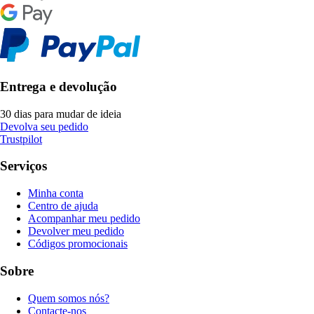
Entrega e devolução
30 dias para mudar de ideia
Devolva seu pedido
Trustpilot
Serviços
Minha conta
Centro de ajuda
Acompanhar meu pedido
Devolver meu pedido
Códigos promocionais
Sobre
Quem somos nós?
Contacte-nos