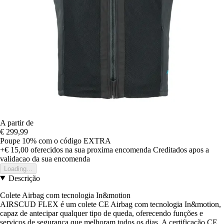
A partir de
€ 299,99
Poupe 10%
com o código
EXTRA
+€ 15,00
oferecidos na sua proxima encomenda
Creditados apos a
validacao da sua encomenda
Loading...
Descrição
Colete Airbag com tecnologia In&motion
AIRSCUD FLEX é um colete CE Airbag com tecnologia In&motion,
capaz de antecipar qualquer tipo de queda, oferecendo funções e
serviços de segurança que melhoram todos os dias. A certificação CE